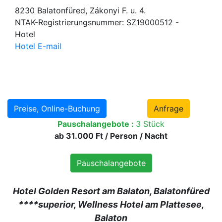
8230 Balatonfüred, Zákonyi F. u. 4.
NTAK-Registrierungsnummer: SZ19000512 -
Hotel
Hotel E-mail
Preise, Online-Buchung
Anfrage
Pauschalangebote :
3 Stück
ab 31.000 Ft / Person / Nacht
Pauschalangebote
Hotel Golden Resort am Balaton, Balatonfüred
****superior, Wellness Hotel am Plattesee,
Balaton