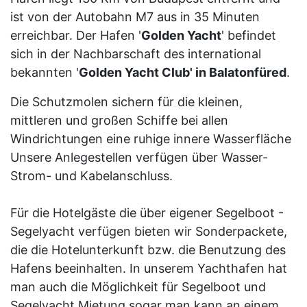
ist von der Autobahn M7 aus in 35 Minuten
erreichbar. Der Hafen '
Golden Yacht
' befindet
sich in der Nachbarschaft des international
bekannten '
Golden Yacht Club' in Balatonfüred
.
Die Schutzmolen sichern für die kleinen,
mittleren und großen Schiffe bei allen
Windrichtungen eine ruhige innere Wasserfläche
Unsere Anlegestellen verfügen über Wasser-
Strom- und Kabelanschluss.
Für die Hotelgäste die über eigener Segelboot -
Segelyacht verfügen bieten wir Sonderpackete,
die die Hotelunterkunft bzw. die Benutzung des
Hafens beeinhalten. In unserem Yachthafen hat
man auch die Möglichkeit für Segelboot und
Segelyacht Mietung sogar man kann an einem