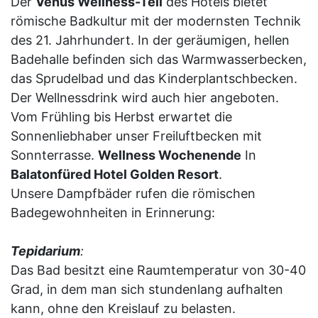
Der
Venus Wellness-Teil
des Hotels bietet
römische Badkultur mit der modernsten Technik
des 21. Jahrhundert. In der geräumigen, hellen
Badehalle befinden sich das Warmwasserbecken,
das Sprudelbad und das Kinderplantschbecken.
Der Wellnessdrink wird auch hier angeboten.
Vom Frühling bis Herbst erwartet die
Sonnenliebhaber unser Freiluftbecken mit
Sonnterrasse.
Wellness Wochenende
In
Balatonfüred Hotel Golden Resort
.
Unsere Dampfbäder rufen die römischen
Badegewohnheiten in Erinnerung:
Tepidarium
:
Das Bad besitzt eine Raumtemperatur von 30-40
Grad, in dem man sich stundenlang aufhalten
kann, ohne den Kreislauf zu belasten.