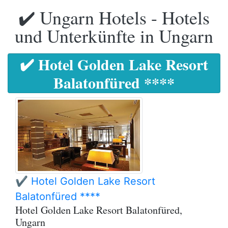
✔️ Ungarn Hotels - Hotels
und Unterkünfte in Ungarn
✔️ Hotel Golden Lake Resort
Balatonfüred ****
✔️ Hotel Golden Lake Resort
Balatonfüred ****
Hotel Golden Lake Resort Balatonfüred,
Ungarn