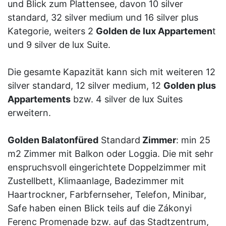
und Blick zum Plattensee, davon 10 silver
standard, 32 silver medium und 16 silver plus
Kategorie, weiters 2
Golden de lux Appartemen
t
und 9 silver de lux Suite.
Die gesamte Kapazität kann sich mit weiteren 12
silver standard, 12 silver medium, 12
Golden plus
Appartements
bzw. 4 silver de lux Suites
erweitern.
Golden Balatonfüred
Standard
Zimmer
: min 25
m2 Zimmer mit Balkon oder Loggia. Die mit sehr
enspruchsvoll eingerichtete Doppelzimmer mit
Zustellbett, Klimaanlage, Badezimmer mit
Haartrockner, Farbfernseher, Telefon, Minibar,
Safe haben einen Blick teils auf die Zákonyi
Ferenc Promenade bzw. auf das Stadtzentrum,