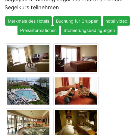
Segelkurs teilnehmen.
Merkmale des Hotels
Buchung für Gruppen
hotel video
Preisinformationen
Stornierungsbedingungen