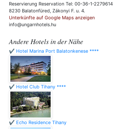
Reservierung Reservation Tel: 00-36-1-2279614
8230 Balatonfüred, Zákonyi F. u. 4.
Unterkünfte auf Google Maps anzeigen
info@ungarnhotels.hu
Andere Hotels in der Nähe
✔️ Hotel Marina Port Balatonkenese ****
✔️ Hotel Club Tihany ****
✔️ Echo Residence Tihany