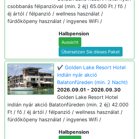
csobbanás félpanzióval (min. 2 éj) 65.000 Ft / fő /
éj ártól / félpanzió / wellness használat /
fürdőköpeny használat / ingyenes WiFi /
Halbpension
Aussicht
Übersetzen Sie dieses Paket
✔️ Golden Lake Resort Hotel
indián nyár akció
Balatonfüreden (min. 2 Nacht)
2026.09.01 - 2026.09.30
Golden Lake Resort Hotel
indián nyár akció Balatonfüreden (min. 2 éj) 42.000
Ft / fő / éj ártól / félpanzió / wellness használat /
fürdőköpeny használat / ingyenes Wifi /
Halbpension