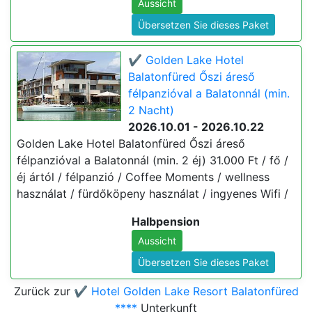
Aussicht
Übersetzen Sie dieses Paket
✔️ Golden Lake Hotel
Balatonfüred Őszi áreső
félpanzióval a Balatonnál (min.
2 Nacht)
2026.10.01 - 2026.10.22
Golden Lake Hotel Balatonfüred Őszi áreső
félpanzióval a Balatonnál (min. 2 éj) 31.000 Ft / fő /
éj ártól / félpanzió / Coffee Moments / wellness
használat / fürdőköpeny használat / ingyenes Wifi /
Halbpension
Aussicht
Übersetzen Sie dieses Paket
Zurück zur
✔️ Hotel Golden Lake Resort Balatonfüred
****
Unterkunft