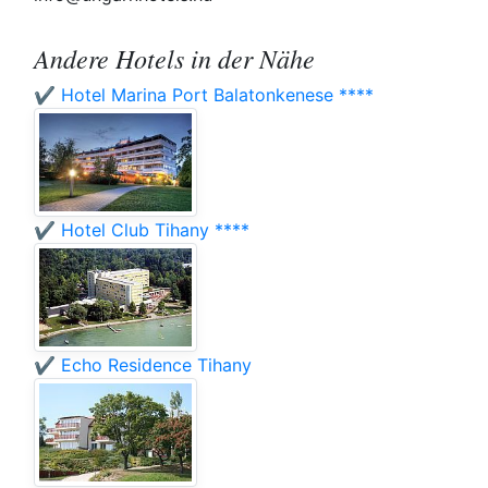
Andere Hotels in der Nähe
✔️ Hotel Marina Port Balatonkenese ****
✔️ Hotel Club Tihany ****
✔️ Echo Residence Tihany