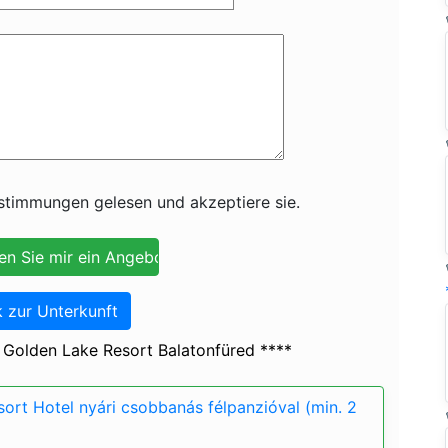
timmungen gelesen und akzeptiere sie.
 zur Unterkunft
 Golden Lake Resort Balatonfüred ****
ort Hotel nyári csobbanás félpanzióval (min. 2