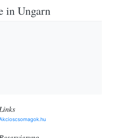
e in Ungarn
Links
Akcioscsomagok.hu
Reservierung