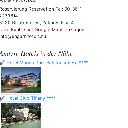
Reservierung Reservation Tel: 00-36-1-
2279614
8230 Balatonfüred, Zákonyi F. u. 4.
Unterkünfte auf Google Maps anzeigen
info@ungarnhotels.hu
Andere Hotels in der Nähe
✔️ Hotel Marina Port Balatonkenese ****
✔️ Hotel Club Tihany ****