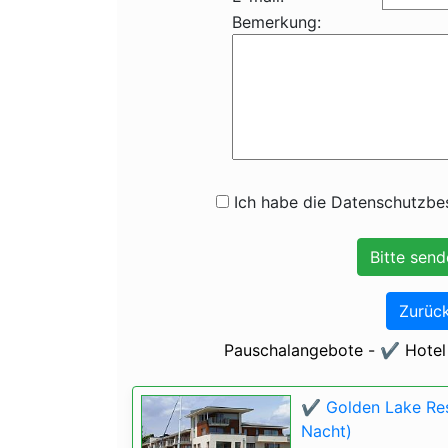
Bemerkung:
Ich habe die Datenschutzbes
Zurück
Pauschalangebote - ✔️ Hotel
✔️ Golden Lake Res
Nacht)