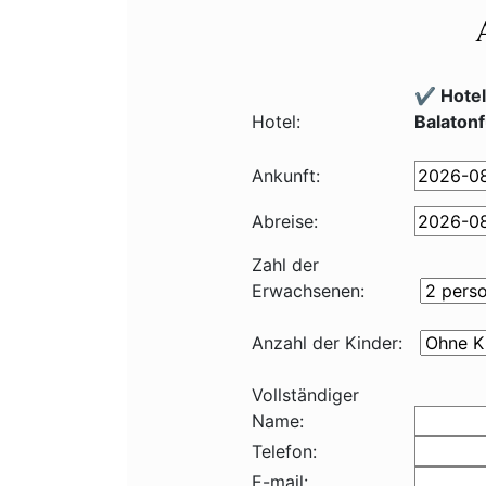
✔️ Hote
Hotel:
Balaton
Ankunft:
Abreise:
Zahl der
Erwachsenen:
Anzahl der Kinder:
Vollständiger
Name:
Telefon:
E-mail: