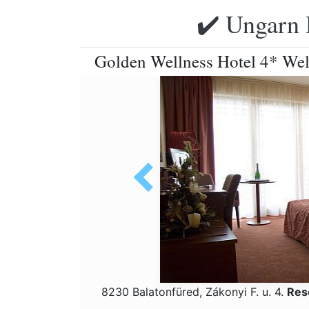
✔️ Ungarn 
Golden Wellness Hotel 4* Wel
8230 Balatonfüred, Zákonyi F. u. 4.
Res