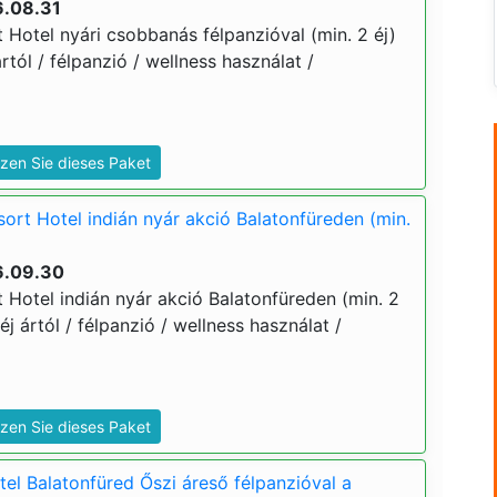
6.08.31
 Hotel nyári csobbanás félpanzióval (min. 2 éj)
ártól / félpanzió / wellness használat /
zen Sie dieses Paket
ort Hotel indián nyár akció Balatonfüreden (min.
6.09.30
 Hotel indián nyár akció Balatonfüreden (min. 2
 éj ártól / félpanzió / wellness használat /
zen Sie dieses Paket
el Balatonfüred Őszi áreső félpanzióval a