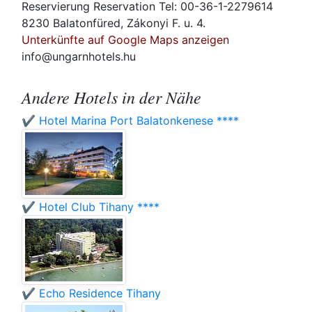
Reservierung Reservation Tel: 00-36-1-2279614
8230 Balatonfüred, Zákonyi F. u. 4.
Unterkünfte auf Google Maps anzeigen
info@ungarnhotels.hu
Andere Hotels in der Nähe
✔️ Hotel Marina Port Balatonkenese ****
✔️ Hotel Club Tihany ****
✔️ Echo Residence Tihany