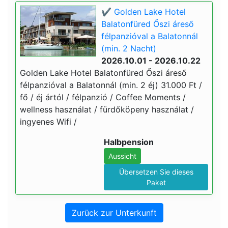
✔️ Golden Lake Hotel
Balatonfüred Őszi áreső
félpanzióval a Balatonnál
(min. 2 Nacht)
2026.10.01 - 2026.10.22
Golden Lake Hotel Balatonfüred Őszi áreső
félpanzióval a Balatonnál (min. 2 éj) 31.000 Ft /
fő / éj ártól / félpanzió / Coffee Moments /
wellness használat / fürdőköpeny használat /
ingyenes Wifi /
Halbpension
Aussicht
Übersetzen Sie dieses
Paket
Zurück zur Unterkunft