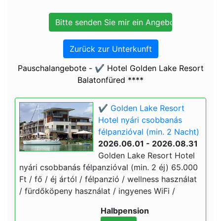
Zurück zur Unterkunft
Pauschalangebote - ✔️ Hotel Golden Lake Resort
Balatonfüred ****
✔️ Golden Lake Resort
Hotel nyári csobbanás
félpanzióval (min. 2 Nacht)
2026.06.01 - 2026.08.31
Golden Lake Resort Hotel
nyári csobbanás félpanzióval (min. 2 éj) 65.000
Ft / fő / éj ártól / félpanzió / wellness használat
/ fürdőköpeny használat / ingyenes WiFi /
Halbpension