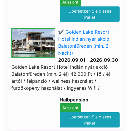
Aussicht
Übersetzen Sie dieses
Paket
✔️ Golden Lake Resort
Hotel indián nyár akció
Balatonfüreden (min. 2
Nacht)
2026.09.01 - 2026.09.30
Golden Lake Resort Hotel indián nyár akció
Balatonfüreden (min. 2 éj) 42.000 Ft / fő / éj
ártól / félpanzió / wellness használat /
fürdőköpeny használat / ingyenes Wifi /
Halbpension
Aussicht
Übersetzen Sie dieses
Paket