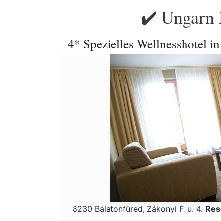
✔️ Ungarn 
4* Spezielles Wellnesshotel i
8230 Balatonfüred, Zákonyi F. u. 4.
Res