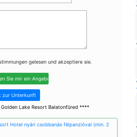
timmungen gelesen und akzeptiere sie.
 zur Unterkunft
 Golden Lake Resort Balatonfüred ****
ort Hotel nyári csobbanás félpanzióval (min. 2