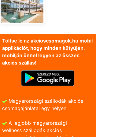
Töltse le az akcioscsomagok.hu mobil
applikációt, hogy minden kütyüjén,
mobilján önnel legyen az összes
akciós szállás!
Magyarországi szállodák akciós
csomagajánlatai egy helyen.
A legjobb magyarországi
wellness szállodák akciós