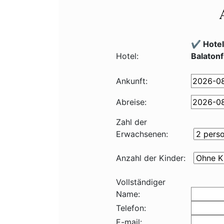
✔️ Hote
Hotel:
Balaton
Ankunft:
Abreise:
Zahl der
Erwachsenen:
Anzahl der Kinder:
Vollständiger
Name:
Telefon:
E-mail: