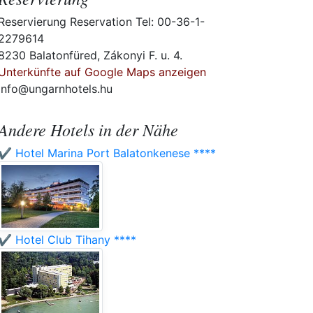
Reservierung Reservation Tel: 00-36-1-
2279614
8230 Balatonfüred, Zákonyi F. u. 4.
Unterkünfte auf Google Maps anzeigen
info@ungarnhotels.hu
Andere Hotels in der Nähe
✔️ Hotel Marina Port Balatonkenese ****
✔️ Hotel Club Tihany ****