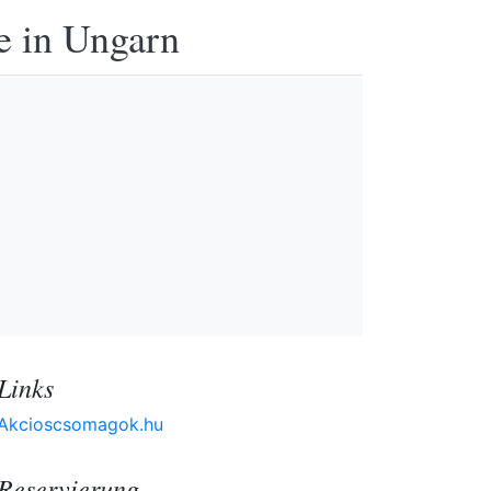
e in Ungarn
Links
Akcioscsomagok.hu
Reservierung