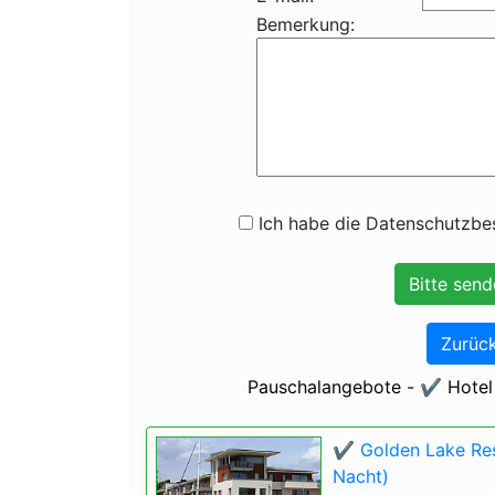
Bemerkung:
Ich habe die Datenschutzbes
Zurück
Pauschalangebote - ✔️ Hotel
✔️ Golden Lake Res
Nacht)