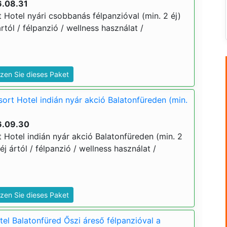
6.08.31
 Hotel nyári csobbanás félpanzióval (min. 2 éj)
ártól / félpanzió / wellness használat /
zen Sie dieses Paket
ort Hotel indián nyár akció Balatonfüreden (min.
6.09.30
 Hotel indián nyár akció Balatonfüreden (min. 2
 éj ártól / félpanzió / wellness használat /
zen Sie dieses Paket
el Balatonfüred Őszi áreső félpanzióval a