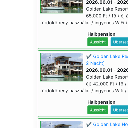
2026.06.01 - 202
Golden Lake Resort
65.000 Ft / fő / éj 
fürdőköpeny használat / ingyenes WiFi /
Halbpension
Aussicht
Überset
✔️ Golden Lake Res
2 Nacht)
2026.09.01 - 202
Golden Lake Resort
éj) 42.000 Ft / fő /
fürdőköpeny használat / ingyenes Wifi /
Halbpension
Aussicht
Überset
✔️ Golden Lake Hot