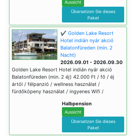
Aussicht
Übersetzen Sie dieses
Paket
✔️ Golden Lake Resort
Hotel indián nyár akció
Balatonfüreden (min. 2
Nacht)
2026.09.01 - 2026.09.30
Golden Lake Resort Hotel indián nyár akció
Balatonfüreden (min. 2 éj) 42.000 Ft / fő / éj
ártól / félpanzió / wellness használat /
fürdőköpeny használat / ingyenes Wifi /
Halbpension
Aussicht
Übersetzen Sie dieses
Paket