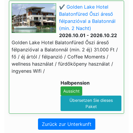
✔️ Golden Lake Hotel
Balatonfüred Őszi áreső
félpanzióval a Balatonnál
(min. 2 Nacht)
2026.10.01 - 2026.10.22
Golden Lake Hotel Balatonfüred Őszi áreső
félpanzióval a Balatonnál (min. 2 éj) 31.000 Ft /
fő / éj ártól / félpanzió / Coffee Moments /
wellness használat / fürdőköpeny használat /
ingyenes Wifi /
Halbpension
Aussicht
Übersetzen Sie dieses
Paket
Zurück zur Unterkunft