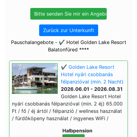
Zurück zur Unterkunft
Pauschalangebote - ✔️ Hotel Golden Lake Resort
Balatonfüred ****
✔️ Golden Lake Resort
Hotel nyári csobbanás
félpanzióval (min. 2 Nacht)
2026.06.01 - 2026.08.31
Golden Lake Resort Hotel
nyári csobbanás félpanzióval (min. 2 éj) 65.000
Ft / fő / éj ártól / félpanzió / wellness használat
/ fürdőköpeny használat / ingyenes WiFi /
Halbpension