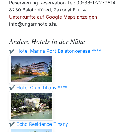
Reservierung Reservation Tel: 00-36-1-2279614
8230 Balatonfüred, Zákonyi F. u. 4.
Unterkünfte auf Google Maps anzeigen
info@ungarnhotels.hu
Andere Hotels in der Nähe
✔️ Hotel Marina Port Balatonkenese ****
✔️ Hotel Club Tihany ****
✔️ Echo Residence Tihany