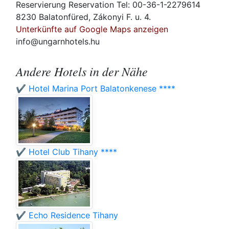
Reservierung Reservation Tel: 00-36-1-2279614
8230 Balatonfüred, Zákonyi F. u. 4.
Unterkünfte auf Google Maps anzeigen
info@ungarnhotels.hu
Andere Hotels in der Nähe
✔️ Hotel Marina Port Balatonkenese ****
✔️ Hotel Club Tihany ****
✔️ Echo Residence Tihany