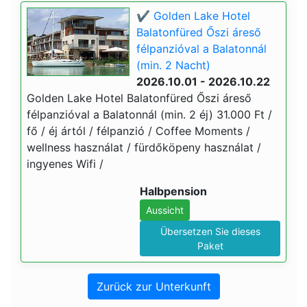
✔️ Golden Lake Hotel
Balatonfüred Őszi áreső
félpanzióval a Balatonnál
(min. 2 Nacht)
2026.10.01 - 2026.10.22
Golden Lake Hotel Balatonfüred Őszi áreső
félpanzióval a Balatonnál (min. 2 éj) 31.000 Ft /
fő / éj ártól / félpanzió / Coffee Moments /
wellness használat / fürdőköpeny használat /
ingyenes Wifi /
Halbpension
Aussicht
Übersetzen Sie dieses
Paket
Zurück zur Unterkunft