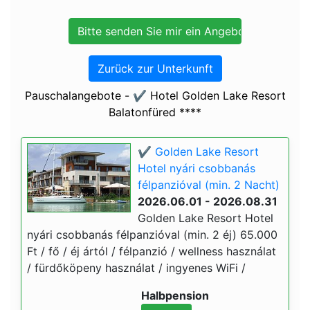
Zurück zur Unterkunft
Pauschalangebote - ✔️ Hotel Golden Lake Resort
Balatonfüred ****
✔️ Golden Lake Resort
Hotel nyári csobbanás
félpanzióval (min. 2 Nacht)
2026.06.01 - 2026.08.31
Golden Lake Resort Hotel
nyári csobbanás félpanzióval (min. 2 éj) 65.000
Ft / fő / éj ártól / félpanzió / wellness használat
/ fürdőköpeny használat / ingyenes WiFi /
Halbpension