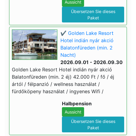
Aussicht
Übersetzen Sie dieses
Paket
✔️ Golden Lake Resort
Hotel indián nyár akció
Balatonfüreden (min. 2
Nacht)
2026.09.01 - 2026.09.30
Golden Lake Resort Hotel indián nyár akció
Balatonfüreden (min. 2 éj) 42.000 Ft / fő / éj
ártól / félpanzió / wellness használat /
fürdőköpeny használat / ingyenes Wifi /
Halbpension
Aussicht
Übersetzen Sie dieses
Paket