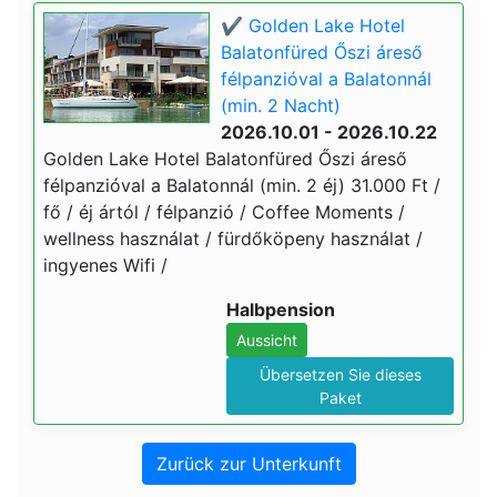
✔️ Golden Lake Hotel
Balatonfüred Őszi áreső
félpanzióval a Balatonnál
(min. 2 Nacht)
2026.10.01 - 2026.10.22
Golden Lake Hotel Balatonfüred Őszi áreső
félpanzióval a Balatonnál (min. 2 éj) 31.000 Ft /
fő / éj ártól / félpanzió / Coffee Moments /
wellness használat / fürdőköpeny használat /
ingyenes Wifi /
Halbpension
Aussicht
Übersetzen Sie dieses
Paket
Zurück zur Unterkunft