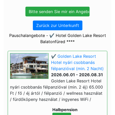
Zurück zur Unterkunft
Pauschalangebote - ✔️ Hotel Golden Lake Resort
Balatonfüred ****
✔️ Golden Lake Resort
Hotel nyári csobbanás
félpanzióval (min. 2 Nacht)
2026.06.01 - 2026.08.31
Golden Lake Resort Hotel
nyári csobbanás félpanzióval (min. 2 éj) 65.000
Ft / fő / éj ártól / félpanzió / wellness használat
/ fürdőköpeny használat / ingyenes WiFi /
Halbpension