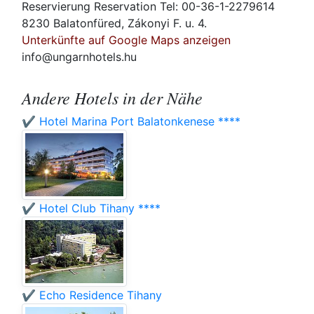
Reservierung Reservation Tel: 00-36-1-2279614
8230 Balatonfüred, Zákonyi F. u. 4.
Unterkünfte auf Google Maps anzeigen
info@ungarnhotels.hu
Andere Hotels in der Nähe
✔️ Hotel Marina Port Balatonkenese ****
✔️ Hotel Club Tihany ****
✔️ Echo Residence Tihany