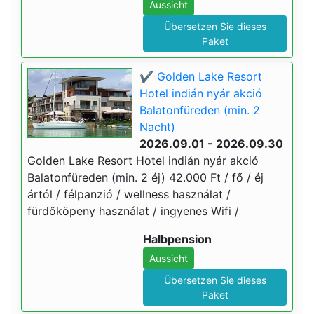
Aussicht
Übersetzen Sie dieses
Paket
✔️ Golden Lake Resort
Hotel indián nyár akció
Balatonfüreden (min. 2
Nacht)
2026.09.01 - 2026.09.30
Golden Lake Resort Hotel indián nyár akció
Balatonfüreden (min. 2 éj) 42.000 Ft / fő / éj
ártól / félpanzió / wellness használat /
fürdőköpeny használat / ingyenes Wifi /
Halbpension
Aussicht
Übersetzen Sie dieses
Paket