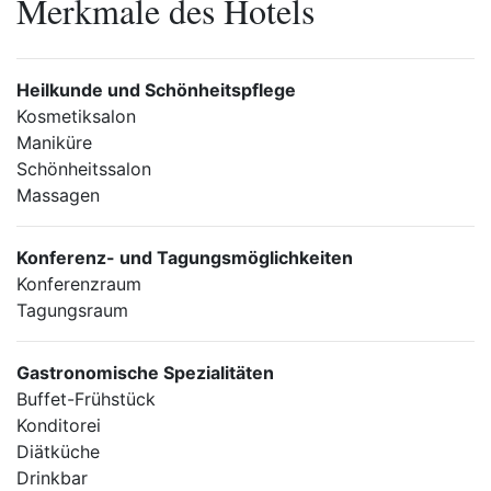
Merkmale des Hotels
Heilkunde und Schönheitspflege
Kosmetiksalon
Maniküre
Schönheitssalon
Massagen
Konferenz- und Tagungsmöglichkeiten
Konferenzraum
Tagungsraum
Gastronomische Spezialitäten
Buffet-Frühstück
Konditorei
Diätküche
Drinkbar