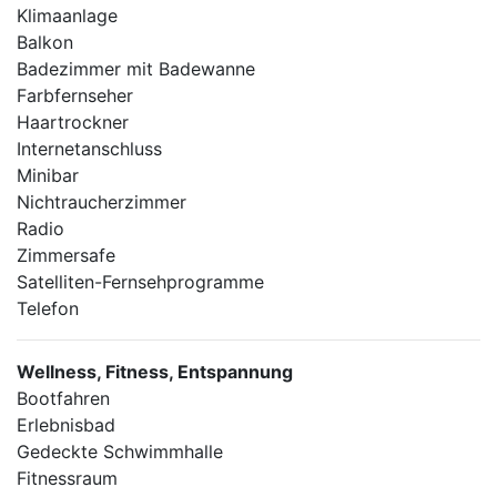
Klimaanlage
Balkon
Badezimmer mit Badewanne
Farbfernseher
Haartrockner
Internetanschluss
Minibar
Nichtraucherzimmer
Radio
Zimmersafe
Satelliten-Fernsehprogramme
Telefon
Wellness, Fitness, Entspannung
Bootfahren
Erlebnisbad
Gedeckte Schwimmhalle
Fitnessraum