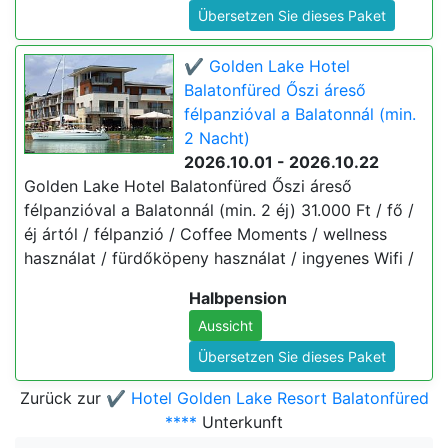
Übersetzen Sie dieses Paket
✔️ Golden Lake Hotel
Balatonfüred Őszi áreső
félpanzióval a Balatonnál (min.
2 Nacht)
2026.10.01 - 2026.10.22
Golden Lake Hotel Balatonfüred Őszi áreső
félpanzióval a Balatonnál (min. 2 éj) 31.000 Ft / fő /
éj ártól / félpanzió / Coffee Moments / wellness
használat / fürdőköpeny használat / ingyenes Wifi /
Halbpension
Aussicht
Übersetzen Sie dieses Paket
Zurück zur
✔️ Hotel Golden Lake Resort Balatonfüred
****
Unterkunft