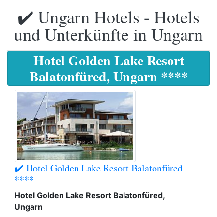
✔️ Ungarn Hotels - Hotels
und Unterkünfte in Ungarn
Hotel Golden Lake Resort
Balatonfüred, Ungarn ****
✔️ Hotel Golden Lake Resort Balatonfüred
****
Hotel Golden Lake Resort Balatonfüred,
Ungarn