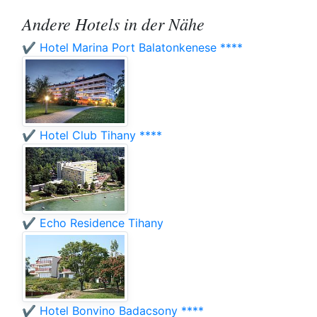
Andere Hotels in der Nähe
✔️ Hotel Marina Port Balatonkenese ****
✔️ Hotel Club Tihany ****
✔️ Echo Residence Tihany
✔️ Hotel Bonvino Badacsony ****