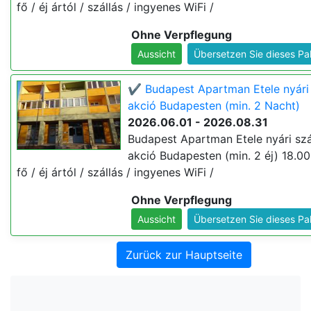
fő / éj ártól / szállás / ingyenes WiFi /
Ohne Verpflegung
Aussicht
Übersetzen Sie dieses Pa
✔️ Budapest Apartman Etele nyári 
akció Budapesten (min. 2 Nacht)
2026.06.01 - 2026.08.31
Budapest Apartman Etele nyári szá
akció Budapesten (min. 2 éj) 18.00
fő / éj ártól / szállás / ingyenes WiFi /
Ohne Verpflegung
Aussicht
Übersetzen Sie dieses Pa
Zurück zur Hauptseite