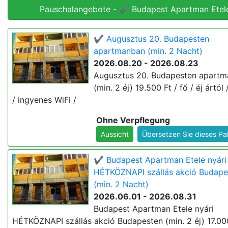
Pauschalangebote - ✔️ Budapest Apartman Etel
✔️ Augusztus 20. Budapesten
apartmanban (min. 2 Nacht)
2026.08.20 - 2026.08.23
Augusztus 20. Budapesten apart
(min. 2 éj) 19.500 Ft / fő / éj ártól 
/ ingyenes WiFi /
Ohne Verpflegung
Aussicht
Übersetzen Sie dieses Pa
✔️ Budapest Apartman Etele nyári
HÉTKÖZNAPI szállás akció Budape
(min. 2 Nacht)
2026.06.01 - 2026.08.31
Budapest Apartman Etele nyári
HÉTKÖZNAPI szállás akció Budapesten (min. 2 éj) 17.000