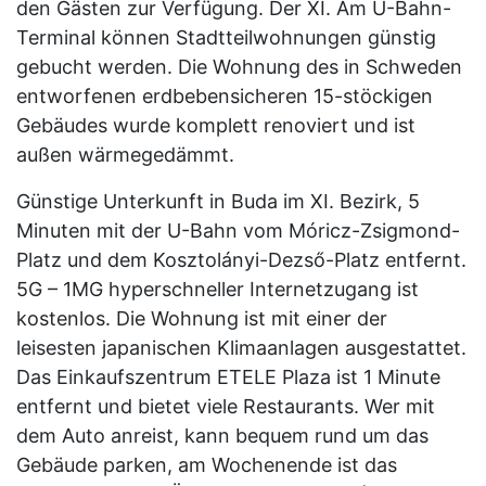
den Gästen zur Verfügung. Der XI. Am U-Bahn-
Terminal können Stadtteilwohnungen günstig
gebucht werden. Die Wohnung des in Schweden
entworfenen erdbebensicheren 15-stöckigen
Gebäudes wurde komplett renoviert und ist
außen wärmegedämmt.
Günstige Unterkunft in Buda im XI. Bezirk, 5
Minuten mit der U-Bahn vom Móricz-Zsigmond-
Platz und dem Kosztolányi-Dezső-Platz entfernt.
5G – 1MG hyperschneller Internetzugang ist
kostenlos. Die Wohnung ist mit einer der
leisesten japanischen Klimaanlagen ausgestattet.
Das Einkaufszentrum ETELE Plaza ist 1 Minute
entfernt und bietet viele Restaurants. Wer mit
dem Auto anreist, kann bequem rund um das
Gebäude parken, am Wochenende ist das