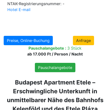
NTAK-Registrierungsnummer: -
Hotel E-mail
Preise, Online-Buchung
Anfrage
Pauschalangebote :
3 Stück
ab 17.000 Ft / Person / Nacht
Pauschalangebote
Budapest Apartment Etele –
Erschwingliche Unterkunft in
unmittelbarer Nähe des Bahnhofs
Kelenföld und des Etele Pláza