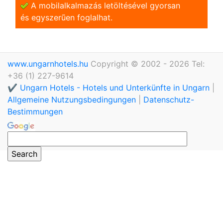
A mobilalkalmazás letöltésével gyorsan
és egyszerũen foglalhat.
www.ungarnhotels.hu
Copyright © 2002 - 2026 Tel:
+36 (1) 227-9614
✔️ Ungarn Hotels - Hotels und Unterkünfte in Ungarn
|
Allgemeine Nutzungsbedingungen
|
Datenschutz-
Bestimmungen