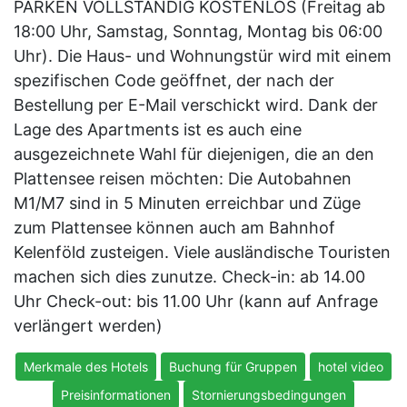
PARKEN VOLLSTÄNDIG KOSTENLOS (Freitag ab
18:00 Uhr, Samstag, Sonntag, Montag bis 06:00
Uhr). Die Haus- und Wohnungstür wird mit einem
spezifischen Code geöffnet, der nach der
Bestellung per E-Mail verschickt wird. Dank der
Lage des Apartments ist es auch eine
ausgezeichnete Wahl für diejenigen, die an den
Plattensee reisen möchten: Die Autobahnen
M1/M7 sind in 5 Minuten erreichbar und Züge
zum Plattensee können auch am Bahnhof
Kelenföld zusteigen. Viele ausländische Touristen
machen sich dies zunutze. Check-in: ab 14.00
Uhr Check-out: bis 11.00 Uhr (kann auf Anfrage
verlängert werden)
Merkmale des Hotels
Buchung für Gruppen
hotel video
Preisinformationen
Stornierungsbedingungen