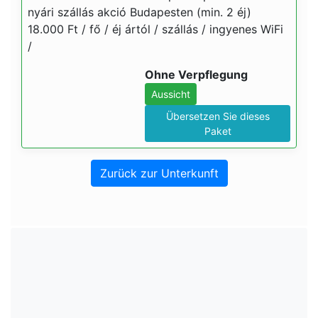
nyári szállás akció Budapesten (min. 2 éj)
18.000 Ft / fő / éj ártól / szállás / ingyenes WiFi
/
Ohne Verpflegung
Aussicht
Übersetzen Sie dieses
Paket
Zurück zur Unterkunft