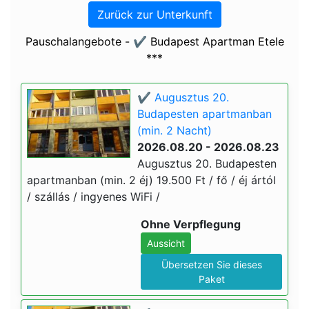
Zurück zur Unterkunft
Pauschalangebote - ✔️ Budapest Apartman Etele
***
✔️ Augusztus 20.
Budapesten apartmanban
(min. 2 Nacht)
2026.08.20 - 2026.08.23
Augusztus 20. Budapesten
apartmanban (min. 2 éj) 19.500 Ft / fő / éj ártól
/ szállás / ingyenes WiFi /
Ohne Verpflegung
Aussicht
Übersetzen Sie dieses
Paket