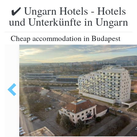
✔️ Ungarn Hotels - Hotels
und Unterkünfte in Ungarn
Cheap accommodation in Budapest