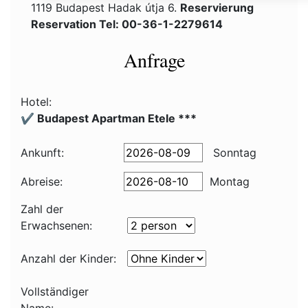
1119 Budapest Hadak útja 6.
Reservierung
Reservation Tel: 00-36-1-2279614
Anfrage
Hotel:
✔️ Budapest Apartman Etele ***
Ankunft:
Sonntag
Abreise:
Montag
Zahl der
Erwachsenen:
Anzahl der Kinder:
Vollständiger