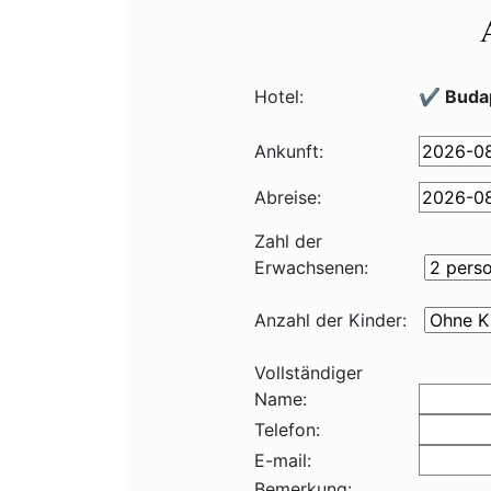
Hotel:
✔️ Buda
Ankunft:
Abreise:
Zahl der
Erwachsenen:
Anzahl der Kinder:
Vollständiger
Name:
Telefon:
E-mail:
Bemerkung: