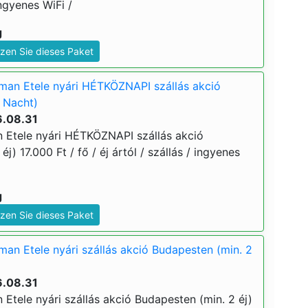
ingyenes WiFi /
g
zen Sie dieses Paket
man Etele nyári HÉTKÖZNAPI szállás akció
 Nacht)
6.08.31
 Etele nyári HÉTKÖZNAPI szállás akció
j) 17.000 Ft / fő / éj ártól / szállás / ingyenes
g
zen Sie dieses Paket
an Etele nyári szállás akció Budapesten (min. 2
6.08.31
Etele nyári szállás akció Budapesten (min. 2 éj)