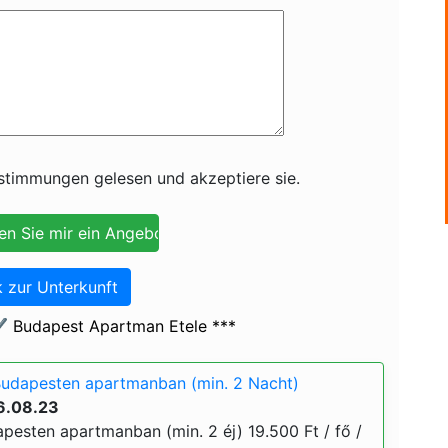
timmungen gelesen und akzeptiere sie.
 zur Unterkunft
️ Budapest Apartman Etele ***
Budapesten apartmanban (min. 2 Nacht)
6.08.23
pesten apartmanban (min. 2 éj) 19.500 Ft / fő /