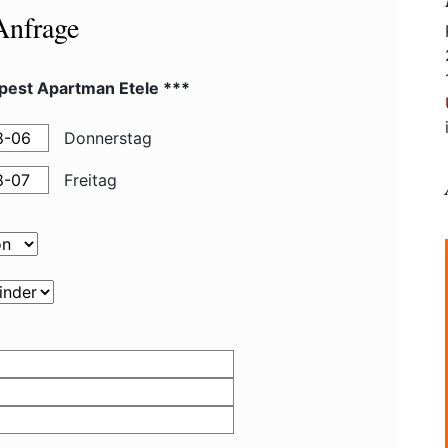
Anfrage
pest Apartman Etele ***
Donnerstag
Freitag