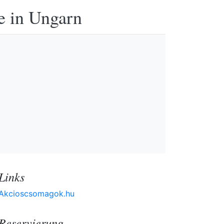
e in Ungarn
Links
Akcioscsomagok.hu
Reservierung