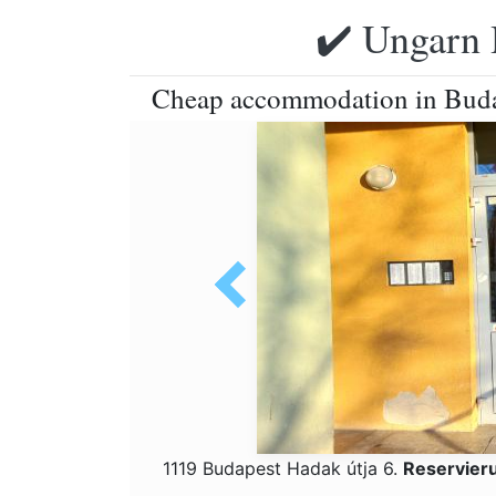
✔️ Ungarn 
Cheap accommodation in Bud
1119 Budapest Hadak útja 6.
Reservier