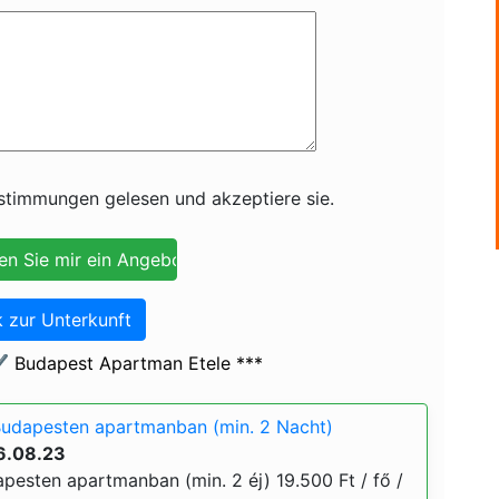
timmungen gelesen und akzeptiere sie.
 zur Unterkunft
️ Budapest Apartman Etele ***
Budapesten apartmanban (min. 2 Nacht)
6.08.23
pesten apartmanban (min. 2 éj) 19.500 Ft / fő /