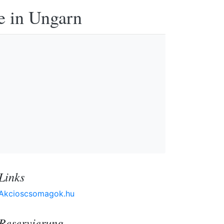
e in Ungarn
Links
Akcioscsomagok.hu
Reservierung