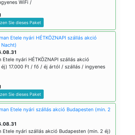
ingyenes WiFi /
g
zen Sie dieses Paket
man Etele nyári HÉTKÖZNAPI szállás akció
 Nacht)
6.08.31
 Etele nyári HÉTKÖZNAPI szállás akció
j) 17.000 Ft / fő / éj ártól / szállás / ingyenes
g
zen Sie dieses Paket
an Etele nyári szállás akció Budapesten (min. 2
6.08.31
Etele nyári szállás akció Budapesten (min. 2 éj)