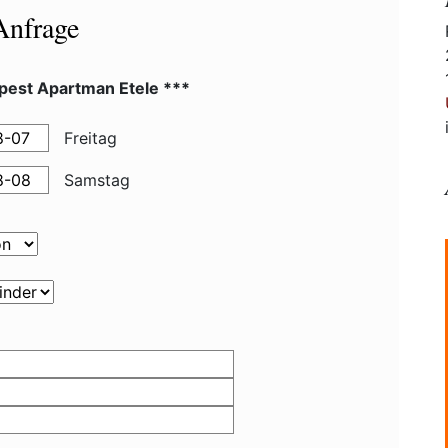
Anfrage
pest Apartman Etele ***
Freitag
Samstag