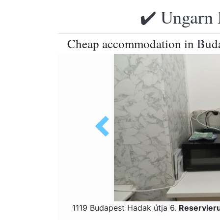
✔️ Ungarn 
Cheap accommodation in Bud
1119 Budapest Hadak útja 6.
Reservier