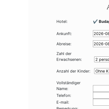
Hotel:
✔️ Buda
Ankunft:
Abreise:
Zahl der
Erwachsenen:
Anzahl der Kinder:
Vollständiger
Name:
Telefon:
E-mail:
Bemerkung: