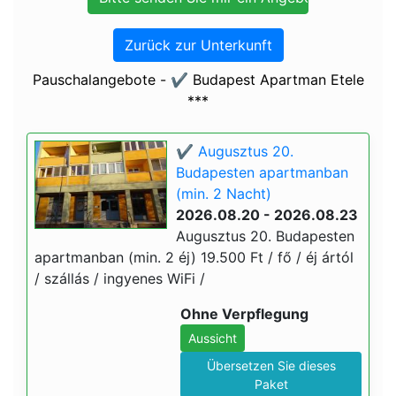
Zurück zur Unterkunft
Pauschalangebote - ✔️ Budapest Apartman Etele
***
✔️ Augusztus 20.
Budapesten apartmanban
(min. 2 Nacht)
2026.08.20 - 2026.08.23
Augusztus 20. Budapesten
apartmanban (min. 2 éj) 19.500 Ft / fő / éj ártól
/ szállás / ingyenes WiFi /
Ohne Verpflegung
Aussicht
Übersetzen Sie dieses
Paket