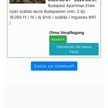
Budapest Apartman Etele
nyári szállás akció Budapesten (min. 2 éj)
18.000 Ft / fő / éj ártól / szállás / ingyenes WiFi
/
Ohne Verpflegung
Aussicht
Übersetzen Sie dieses
Paket
Zurück zur Unterkunft