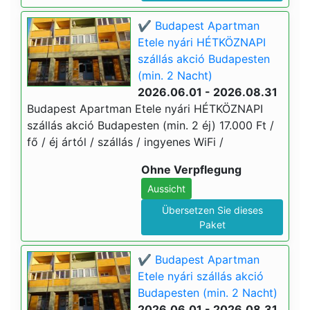
✔️ Budapest Apartman
Etele nyári HÉTKÖZNAPI
szállás akció Budapesten
(min. 2 Nacht)
2026.06.01 - 2026.08.31
Budapest Apartman Etele nyári HÉTKÖZNAPI
szállás akció Budapesten (min. 2 éj) 17.000 Ft /
fő / éj ártól / szállás / ingyenes WiFi /
Ohne Verpflegung
Aussicht
Übersetzen Sie dieses
Paket
✔️ Budapest Apartman
Etele nyári szállás akció
Budapesten (min. 2 Nacht)
2026.06.01 - 2026.08.31