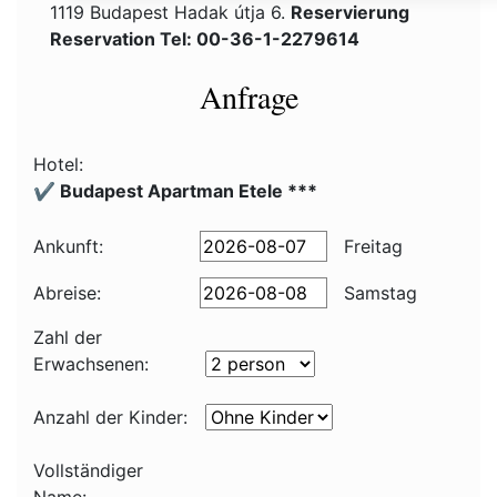
1119 Budapest Hadak útja 6.
Reservierung
Reservation Tel: 00-36-1-2279614
Anfrage
Hotel:
✔️ Budapest Apartman Etele ***
Ankunft:
Freitag
Abreise:
Samstag
Zahl der
Erwachsenen:
Anzahl der Kinder:
Vollständiger