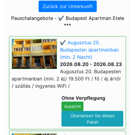
Zurück zur Unterkunft
Pauschalangebote - ✔️ Budapest Apartman Etele
***
✔️ Augusztus 20.
Budapesten apartmanban
(min. 2 Nacht)
2026.08.20 - 2026.08.23
Augusztus 20. Budapesten
apartmanban (min. 2 éj) 19.500 Ft / fő / éj ártól
/ szállás / ingyenes WiFi /
Ohne Verpflegung
Aussicht
Übersetzen Sie dieses
Paket