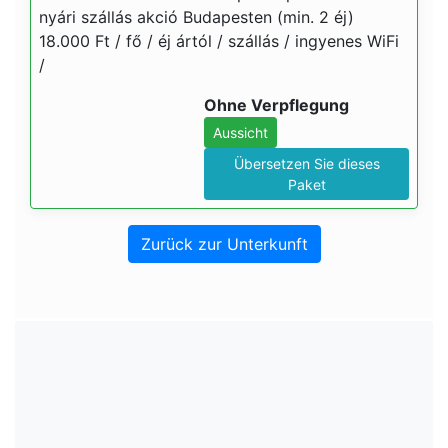
nyári szállás akció Budapesten (min. 2 éj)
18.000 Ft / fő / éj ártól / szállás / ingyenes WiFi
/
Ohne Verpflegung
Aussicht
Übersetzen Sie dieses
Paket
Zurück zur Unterkunft