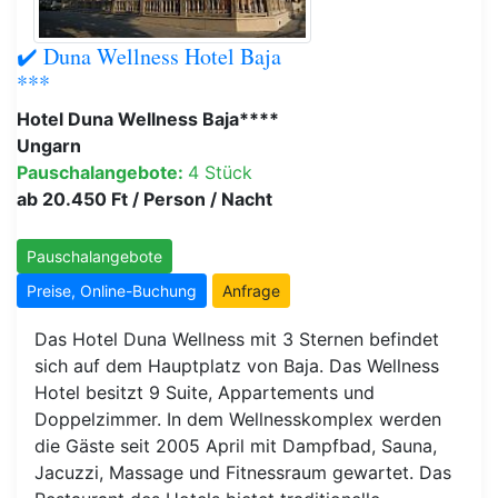
✔️ Duna Wellness Hotel Baja
***
Hotel Duna Wellness Baja****
Ungarn
Pauschalangebote:
4 Stück
ab 20.450 Ft / Person / Nacht
Pauschalangebote
Preise, Online-Buchung
Anfrage
Das Hotel Duna Wellness mit 3 Sternen befindet
sich auf dem Hauptplatz von Baja. Das Wellness
Hotel besitzt 9 Suite, Appartements und
Doppelzimmer. In dem Wellnesskomplex werden
die Gäste seit 2005 April mit Dampfbad, Sauna,
Jacuzzi, Massage und Fitnessraum gewartet. Das