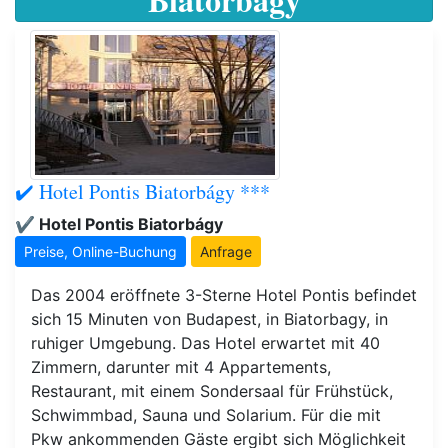
✔️ Hotel Pontis Biatorbágy ***
✔️ Hotel Pontis Biatorbágy
Preise, Online-Buchung
Anfrage
Das 2004 eröffnete 3-Sterne Hotel Pontis befindet
sich 15 Minuten von Budapest, in Biatorbagy, in
ruhiger Umgebung. Das Hotel erwartet mit 40
Zimmern, darunter mit 4 Appartements,
Restaurant, mit einem Sondersaal für Frühstück,
Schwimmbad, Sauna und Solarium. Für die mit
Pkw ankommenden Gäste ergibt sich Möglichkeit