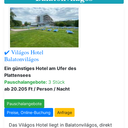
✔️ Világos Hotel
Balatonvilágos
Ein günstiges Hotel am Ufer des
Plattensees
Pauschalangebote:
3 Stück
ab 20.205 Ft / Person / Nacht
Pauschalangebote
Preise, Online-Buchung
Anfrage
Das Világos Hotel liegt in Balatonvilágos, direkt