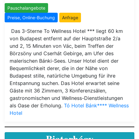
Pauschalangebote
Preise, Online-Buchung
Anfrage
Das 3-Sterne To Wellness Hotel *** liegt 60 km
von Budapest entfernt auf der Hauptstraße 2/a
und 2, 15 Minuten von Vác, beim Treffen der
Börzsöny und Cserhát Gebirge, am Ufer des
malerischen Bánki-Sees. Unser Hotel dient der
Bequemlichkeit derer, die in der Nähe von
Budapest stille, natürliche Umgebung für ihre
Entspannung suchen. Das Hotel erwartet seine
Gäste mit 36 Zimmern, 3 Konferenzsälen,
gastronomischen und Wellness-Dienstleistungen
als Oase der Erholung.
Tó Hotel Bánk**** Wellness
Hotel
Biatorbágy