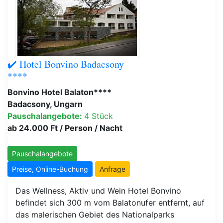
✔️ Hotel Bonvino Badacsony
****
Bonvino Hotel Balaton****
Badacsony, Ungarn
Pauschalangebote:
4 Stück
ab 24.000 Ft / Person / Nacht
Pauschalangebote
Preise, Online-Buchung
Anfrage
Das Wellness, Aktiv und Wein Hotel Bonvino
befindet sich 300 m vom Balatonufer entfernt, auf
das malerischen Gebiet des Nationalparks