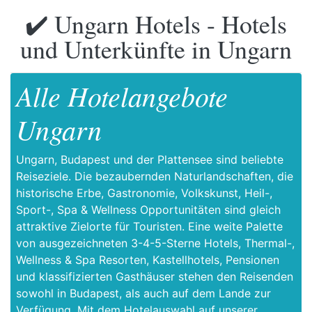
✔️ Ungarn Hotels - Hotels
und Unterkünfte in Ungarn
Alle Hotelangebote
Ungarn
Ungarn, Budapest und der Plattensee sind beliebte
Reiseziele. Die bezaubernden Naturlandschaften, die
historische Erbe, Gastronomie, Volkskunst, Heil-,
Sport-, Spa & Wellness Opportunitäten sind gleich
attraktive Zielorte für Touristen. Eine weite Palette
von ausgezeichneten 3-4-5-Sterne Hotels, Thermal-,
Wellness & Spa Resorten, Kastellhotels, Pensionen
und klassifizierten Gasthäuser stehen den Reisenden
sowohl in Budapest, als auch auf dem Lande zur
Verfügung. Mit dem Hotelauswahl auf unserer