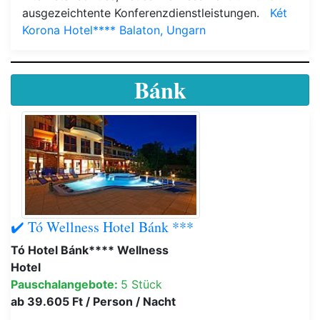
ausgezeichtente Konferenzdienstleistungen.
Két
Korona Hotel**** Balaton, Ungarn
Bánk
✔️ Tó Wellness Hotel Bánk ***
Tó Hotel Bánk**** Wellness
Hotel
Pauschalangebote:
5 Stück
ab 39.605 Ft / Person / Nacht