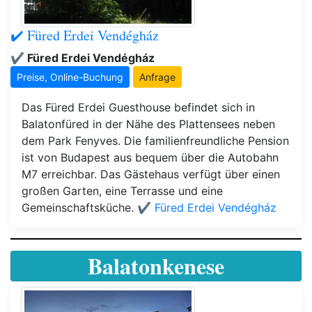
✔️ Füred Erdei Vendégház
✔️ Füred Erdei Vendégház
Preise, Online-Buchung
Anfrage
Das Füred Erdei Guesthouse befindet sich in
Balatonfüred in der Nähe des Plattensees neben
dem Park Fenyves. Die familienfreundliche Pension
ist von Budapest aus bequem über die Autobahn
M7 erreichbar. Das Gästehaus verfügt über einen
großen Garten, eine Terrasse und eine
Gemeinschaftsküche.
✔️ Füred Erdei Vendégház
Balatonkenese