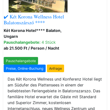
✔️ Két Korona Wellness Hotel
Balatonszárszó ****
Két Korona Hotel**** Balaton,
Ungarn
Pauschalangebote:
4 Stück
ab 21.500 Ft / Person / Nacht
Pauschalangebote
Preise, Online-Buchung
Anfrage
Das Két Korona Wellness und Konferenz Hotel liegt
am Südufer des Plattensees in einem der
beliebtesten Feriengebiete in Balatonszarszo. Das
familiäre Hotel erwartet die Gäste mit Standard
und Superior Zimmer, kostenlosen
Internetanschluss, neues Wellness Zentrum und