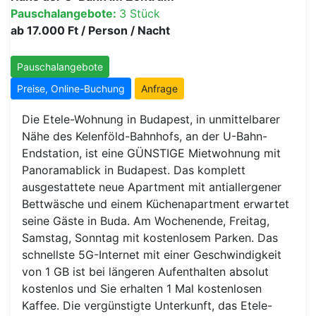
Pauschalangebote:
3 Stück
ab 17.000 Ft / Person / Nacht
Pauschalangebote
Preise, Online-Buchung
Anfrage
Die Etele-Wohnung in Budapest, in unmittelbarer
Nähe des Kelenföld-Bahnhofs, an der U-Bahn-
Endstation, ist eine GÜNSTIGE Mietwohnung mit
Panoramablick in Budapest. Das komplett
ausgestattete neue Apartment mit antiallergener
Bettwäsche und einem Küchenapartment erwartet
seine Gäste in Buda. Am Wochenende, Freitag,
Samstag, Sonntag mit kostenlosem Parken. Das
schnellste 5G-Internet mit einer Geschwindigkeit
von 1 GB ist bei längeren Aufenthalten absolut
kostenlos und Sie erhalten 1 Mal kostenlosen
Kaffee. Die vergünstigte Unterkunft, das Etele-