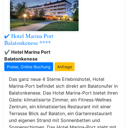
✔️ Hotel Marina Port
Balatonkenese ****
✔️ Hotel Marina Port
Balatonkenese
Preise, Online-Buchung
Anfrage
Das ganz neue 4 Sterne Erlebnishotel, Hotel
Marina-Port befindet sich direkt am Balatonufer in
Balatonkenese. Das Hotel Marina-Port bietet ihren
Gäste: klimatisierte Zimmer, ein Fitness-Wellnes
Zentrum, ein klimatisiertes Restaurant mit einer
Terrasse Blick auf Balaton, ein Gartenrestaurant
und eigenen Strand mit Sonnenbetten und
Sonnenschirmen. Das Hotel Marina-Port steht mit