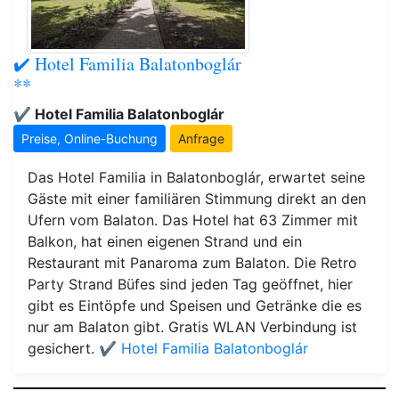
✔️ Hotel Familia Balatonboglár
**
✔️ Hotel Familia Balatonboglár
Preise, Online-Buchung
Anfrage
Das Hotel Familia in Balatonboglár, erwartet seine
Gäste mit einer familiären Stimmung direkt an den
Ufern vom Balaton. Das Hotel hat 63 Zimmer mit
Balkon, hat einen eigenen Strand und ein
Restaurant mit Panaroma zum Balaton. Die Retro
Party Strand Büfes sind jeden Tag geöffnet, hier
gibt es Eintöpfe und Speisen und Getränke die es
nur am Balaton gibt. Gratis WLAN Verbindung ist
gesichert.
✔️ Hotel Familia Balatonboglár