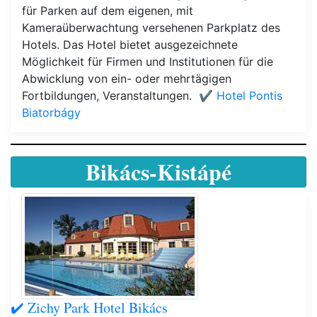
für Parken auf dem eigenen, mit
Kameraüberwachtung versehenen Parkplatz des
Hotels. Das Hotel bietet ausgezeichnete
Möglichkeit für Firmen und Institutionen für die
Abwicklung von ein- oder mehrtägigen
Fortbildungen, Veranstaltungen.
✔️ Hotel Pontis
Biatorbágy
Bikács-Kistápé
✔️ Zichy Park Hotel Bikács