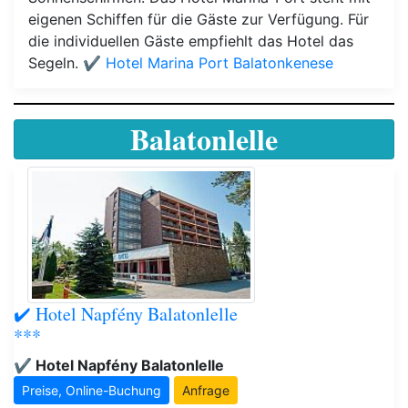
eigenen Schiffen für die Gäste zur Verfügung. Für
die individuellen Gäste empfiehlt das Hotel das
Segeln.
✔️ Hotel Marina Port Balatonkenese
Balatonlelle
✔️ Hotel Napfény Balatonlelle
***
✔️ Hotel Napfény Balatonlelle
Preise, Online-Buchung
Anfrage