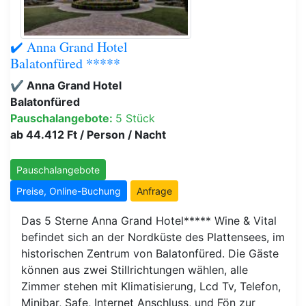
✔️ Anna Grand Hotel
Balatonfüred *****
✔️ Anna Grand Hotel
Balatonfüred
Pauschalangebote:
5 Stück
ab 44.412 Ft / Person / Nacht
Pauschalangebote
Preise, Online-Buchung
Anfrage
Das 5 Sterne Anna Grand Hotel***** Wine & Vital
befindet sich an der Nordküste des Plattensees, im
historischen Zentrum von Balatonfüred. Die Gäste
können aus zwei Stillrichtungen wählen, alle
Zimmer stehen mit Klimatisierung, Lcd Tv, Telefon,
Minibar, Safe, Internet Anschluss, und Fön zur