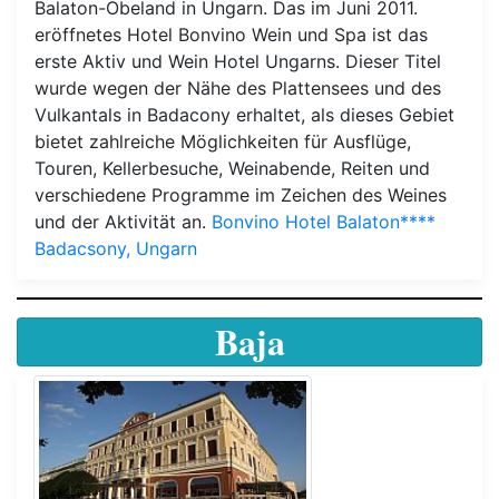
Balaton-Obeland in Ungarn. Das im Juni 2011.
eröffnetes Hotel Bonvino Wein und Spa ist das
erste Aktiv und Wein Hotel Ungarns. Dieser Titel
wurde wegen der Nähe des Plattensees und des
Vulkantals in Badacony erhaltet, als dieses Gebiet
bietet zahlreiche Möglichkeiten für Ausflüge,
Touren, Kellerbesuche, Weinabende, Reiten und
verschiedene Programme im Zeichen des Weines
und der Aktivität an.
Bonvino Hotel Balaton****
Badacsony, Ungarn
Baja