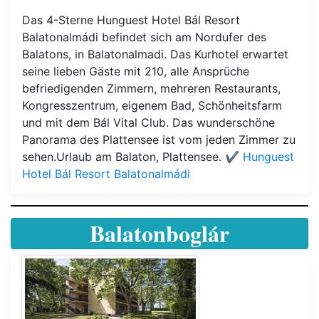
Das 4-Sterne Hunguest Hotel Bál Resort
Balatonalmádi befindet sich am Nordufer des
Balatons, in Balatonalmadi. Das Kurhotel erwartet
seine lieben Gäste mit 210, alle Ansprüche
befriedigenden Zimmern, mehreren Restaurants,
Kongresszentrum, eigenem Bad, Schönheitsfarm
und mit dem Bál Vital Club. Das wunderschöne
Panorama des Plattensee ist vom jeden Zimmer zu
sehen.Urlaub am Balaton, Plattensee.
✔️ Hunguest
Hotel Bál Resort Balatonalmádi
Balatonboglár