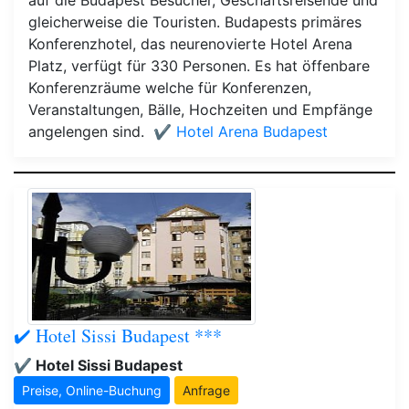
auf die Budapest Besucher, Geschäftsreisende und
gleicherweise die Touristen. Budapests primäres
Konferenzhotel, das neurenovierte Hotel Arena
Platz, verfügt für 330 Personen. Es hat öffenbare
Konferenzräume welche für Konferenzen,
Veranstaltungen, Bälle, Hochzeiten und Empfänge
angelengen sind.
✔️ Hotel Arena Budapest
✔️ Hotel Sissi Budapest ***
✔️ Hotel Sissi Budapest
Preise, Online-Buchung
Anfrage