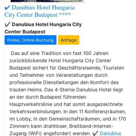
✔️ Danubius Hotel Hungaria
City Center Budapest ****
✔️ Danubius Hotel Hungaria City
Center Budapest
Preise, Online-Buchung
Anfrage
Das auf eine Tradition von fast 100 Jahren
zurückblickende Hotel Hungaria City Center
Budapest sichert für Geschäftsreisende, Touristen
und Teilnehmer von Veranstaltungen durch
professionelle Dienstleitungen den Komfort des
trauten Heims. Das 4-Sterne Danubius Hotel liegt
an der durch Budapest führenden
Hauptverkehrslinie und hat somit ausgezeichnete
Verkehrsverbindungen. In den 11 Konferenzräumen,
im Lobby, in den Gemeinschaftsräumen, und in 170
Zimmern kann drahtloser, Breitband-Internet-
Zugang (WiFi) angefordert werden.
✔️ Danubius