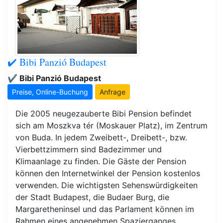
✔️ Bibi Panzió Budapest
✔️ Bibi Panzió Budapest
Preise, Online-Buchung
Anfrage
Die 2005 neugezauberte Bibi Pension befindet
sich am Moszkva tér (Moskauer Platz), im Zentrum
von Buda. In jedem Zweibett-, Dreibett-, bzw.
Vierbettzimmern sind Badezimmer und
Klimaanlage zu finden. Die Gäste der Pension
können den Internetwinkel der Pension kostenlos
verwenden. Die wichtigsten Sehenswürdigkeiten
der Stadt Budapest, die Budaer Burg, die
Margaretheninsel und das Parlament können im
Rahmen eines angenehmen Spazierganges