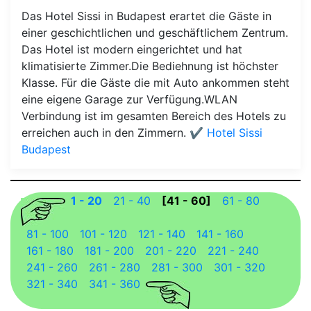
Das Hotel Sissi in Budapest erartet die Gäste in
einer geschichtlichen und geschäftlichem Zentrum.
Das Hotel ist modern eingerichtet und hat
klimatisierte Zimmer.Die Bediehnung ist höchster
Klasse. Für die Gäste die mit Auto ankommen steht
eine eigene Garage zur Verfügung.WLAN
Verbindung ist im gesamten Bereich des Hotels zu
erreichen auch in den Zimmern.
✔️ Hotel Sissi
Budapest
1 - 20
21 - 40
[41 - 60]
61 - 80
81 - 100
101 - 120
121 - 140
141 - 160
161 - 180
181 - 200
201 - 220
221 - 240
241 - 260
261 - 280
281 - 300
301 - 320
321 - 340
341 - 360