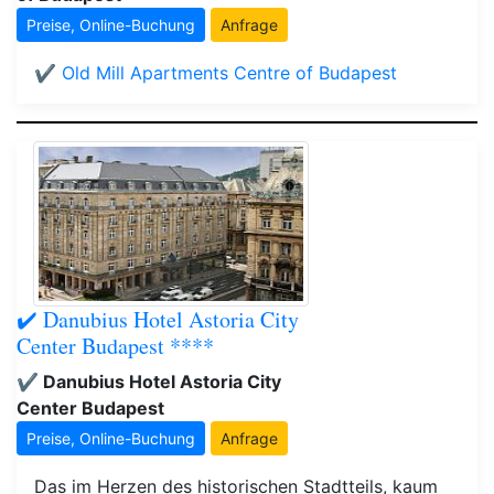
Preise, Online-Buchung
Anfrage
✔️ Old Mill Apartments Centre of Budapest
✔️ Danubius Hotel Astoria City
Center Budapest ****
✔️ Danubius Hotel Astoria City
Center Budapest
Preise, Online-Buchung
Anfrage
Das im Herzen des historischen Stadtteils, kaum