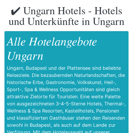
✔️ Ungarn Hotels - Hotels
und Unterkünfte in Ungarn
Alle Hotelangebote
Ungarn
Ungarn, Budapest und der Plattensee sind beliebte
Reiseziele. Die bezaubernden Naturlandschaften, die
historische Erbe, Gastronomie, Volkskunst, Heil-,
Sport-, Spa & Wellness Opportunitäten sind gleich
attraktive Zielorte für Touristen. Eine weite Palette
von ausgezeichneten 3-4-5-Sterne Hotels, Thermal-,
Wellness & Spa Resorten, Kastellhotels, Pensionen
und klassifizierten Gasthäuser stehen den Reisenden
sowohl in Budapest, als auch auf dem Lande zur
Verfügung. Mit dem Hotelauswahl auf unserer