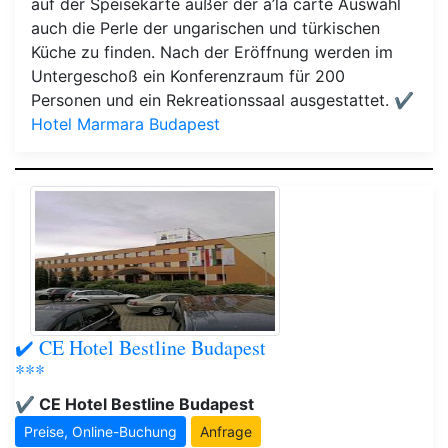
auf der Speisekarte außer der a’la carte Auswahl
auch die Perle der ungarischen und türkischen
Küche zu finden. Nach der Eröffnung werden im
Untergeschoß ein Konferenzraum für 200
Personen und ein Rekreationssaal ausgestattet.
✔️
Hotel Marmara Budapest
✔️ CE Hotel Bestline Budapest
***
✔️ CE Hotel Bestline Budapest
Preise, Online-Buchung
Anfrage