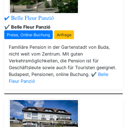
✔️ Belle Fleur Panzió
✔️ Belle Fleur Panzió
Preise, Online-Buchung
Anfrage
Familiäre Pension in der Gartenstadt von Buda,
nicht weit vom Zentrum. Mit guten
Verkehrsmöglichkeiten, die Pension ist für
Geschäftsleute sowie auch für Touristen geeignet.
Budapest, Pensionen, online Buchung.
✔️ Belle
Fleur Panzió