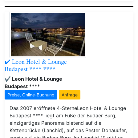
✔️ Leon Hotel & Lounge
Budapest **** ****
✔️ Leon Hotel & Lounge
Budapest ****
Preise, Online-Buchung
Anfrage
Das 2007 eröffnete 4-SterneLeon Hotel & Lounge
Budapest **** liegt am Fuße der Budaer Burg,
einzigartiges Panorama bietend auf die
Kettenbrücke (Lanchid), auf das Pester Donauufer,
sowie auf die Budaer Burg. Im Lanchid 19 gibt es