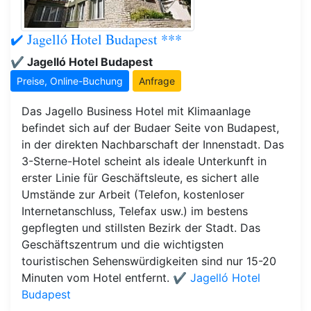
✔️ Jagelló Hotel Budapest ***
✔️ Jagelló Hotel Budapest
Preise, Online-Buchung
Anfrage
Das Jagello Business Hotel mit Klimaanlage
befindet sich auf der Budaer Seite von Budapest,
in der direkten Nachbarschaft der Innenstadt. Das
3-Sterne-Hotel scheint als ideale Unterkunft in
erster Linie für Geschäftsleute, es sichert alle
Umstände zur Arbeit (Telefon, kostenloser
Internetanschluss, Telefax usw.) im bestens
gepflegten und stillsten Bezirk der Stadt. Das
Geschäftszentrum und die wichtigsten
touristischen Sehenswürdigkeiten sind nur 15-20
Minuten vom Hotel entfernt.
✔️ Jagelló Hotel
Budapest