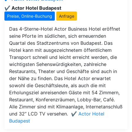
✔️ Actor Hotel Budapest
Preise, Online-Buchung
Anfrage
Das 4-Sterne-Hotel Actor Business Hotel eröffnet
seine Pforte im südlichen, sich erneuernden
Quartal des Stadtzentrums von Budapest. Das
Hotel kann mit ausgezeichnetem öffentlichem
Transport schnell und leicht erreicht werden, die
wichtigsten Sehenswürdigkeiten, zahlreiche
Restaurants, Theater und Geschäfte sind auch in
der Nähe zu finden. Das Hotel Actor erwartet
sowohl die Geschäftsleute, als auch die mit
Erholungsziel anreisenden Gäste mit 54 Zimmern,
Restaurant, Konferenzräumen, Lobby-Bar, Café.
Alle Zimmer sind mit Klimaanlage, Internetanschluß
und 32” LCD TV versehen.
✔️ Actor Hotel
Budapest