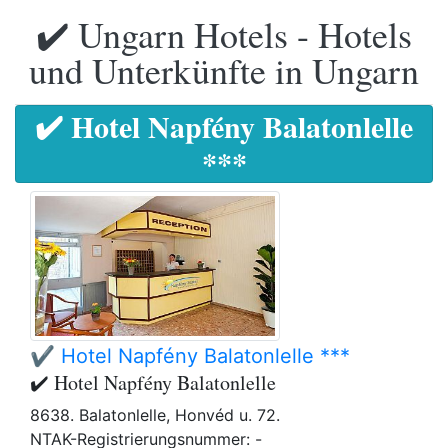
✔️ Ungarn Hotels - Hotels
und Unterkünfte in Ungarn
✔️ Hotel Napfény Balatonlelle
***
✔️ Hotel Napfény Balatonlelle ***
✔️ Hotel Napfény Balatonlelle
8638. Balatonlelle, Honvéd u. 72.
NTAK-Registrierungsnummer: -