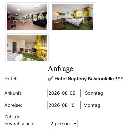
Anfrage
Hotel:
✔️ Hotel Napfény Balatonlelle ***
Ankunft:
Sonntag
Abreise:
Montag
Zahl der
Erwachsenen: