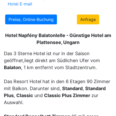
Hotel E-mail
Preise, Online-Buchung
Anfrage
Hotel Napfény Balatonlelle - Günstige Hotel am
Plattensee, Ungarn
Das 3 Sterne Hotel ist nur in der Saison
geöffnet,liegt direkt am Südlichen Ufer vom
Balaton
, 1 km entfernt vom Stadtzentrum.
Das Resort Hotel hat in den 6 Etagen 90 Zimmer
mit Balkon. Darunter sind,
Standard
,
Standard
Plus
,
Classic
und
Classic Plus Zimmer
zur
Auswahl.