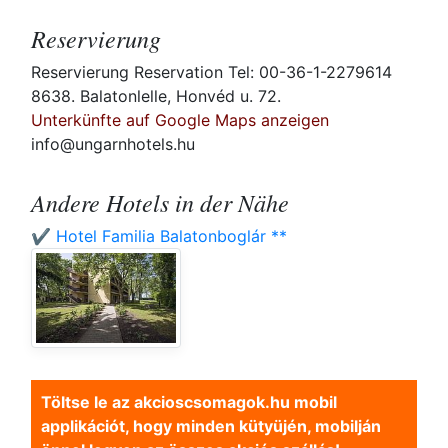
Reservierung
Reservierung Reservation Tel: 00-36-1-2279614
8638. Balatonlelle, Honvéd u. 72.
Unterkünfte auf Google Maps anzeigen
info@ungarnhotels.hu
Andere Hotels in der Nähe
✔️ Hotel Familia Balatonboglár **
Töltse le az akcioscsomagok.hu mobil
applikációt, hogy minden kütyüjén, mobilján