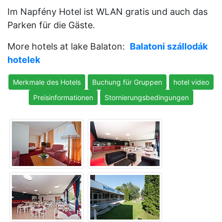
Im Napfény Hotel ist WLAN gratis und auch das
Parken für die Gäste.
More hotels at lake Balaton:
Balatoni szállodák
hotelek
Merkmale des Hotels
Buchung für Gruppen
hotel video
Preisinformationen
Stornierungsbedingungen