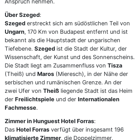
Anspruch nehmen.
Über Szeged
:
Szeged
erstreckt sich am südöstlichen Teil von
Ungarn
, 170 Km von Budapest entfernt und ist
bekannt als die Hauptstadt der ungarischen
Tiefebene.
Szeged
ist die Stadt der Kultur, der
Wissenschaft, der Kunst und des Sonnenscheins.
Die Stadt liegt am Zusammenfluss von
Tisza
(Theiß) und
Maros
(Mieresch), in der Nähe der
serbischen und rumänischen Grenze. An der
zwei Ufer von
Theiß
liegende Stadt ist das Heim
der
Freilichtspiele
und der
Internationalen
Fachmesse
.
Zimmer in Hunguest Hotel Forras
:
Das
Hotel Forras
verfügt über insgesamt 196
klimatisierte Zimmer
, die Doppelzimmer,