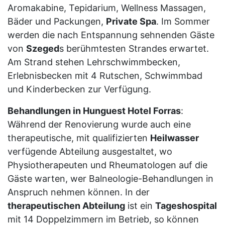
Aromakabine, Tepidarium, Wellness Massagen,
Bäder und Packungen,
Private Spa
. Im Sommer
werden die nach Entspannung sehnenden Gäste
von
Szeged
s berühmtesten Strandes erwartet.
Am Strand stehen Lehrschwimmbecken,
Erlebnisbecken mit 4 Rutschen, Schwimmbad
und Kinderbecken zur Verfügung.
Behandlungen in Hunguest Hotel Forras
:
Während der Renovierung wurde auch eine
therapeutische, mit qualifizierten
Heilwasser
verfügende Abteilung ausgestaltet, wo
Physiotherapeuten und Rheumatologen auf die
Gäste warten, wer Balneologie-Behandlungen in
Anspruch nehmen können. In der
therapeutischen Abteilung
ist ein
Tageshospital
mit 14 Doppelzimmern im Betrieb, so können