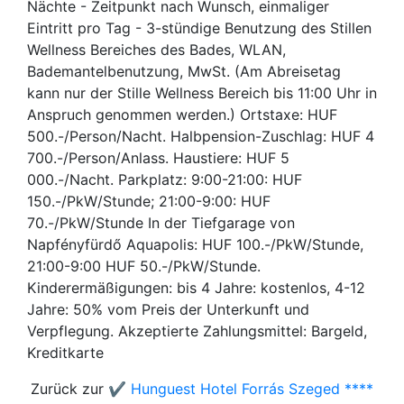
Nächte - Zeitpunkt nach Wunsch, einmaliger
Eintritt pro Tag - 3-stündige Benutzung des Stillen
Wellness Bereiches des Bades, WLAN,
Bademantelbenutzung, MwSt. (Am Abreisetag
kann nur der Stille Wellness Bereich bis 11:00 Uhr in
Anspruch genommen werden.) Ortstaxe: HUF
500.-/Person/Nacht. Halbpension-Zuschlag: HUF 4
700.-/Person/Anlass. Haustiere: HUF 5
000.-/Nacht. Parkplatz: 9:00-21:00: HUF
150.-/PkW/Stunde; 21:00-9:00: HUF
70.-/PkW/Stunde In der Tiefgarage von
Napfényfürdő Aquapolis: HUF 100.-/PkW/Stunde,
21:00-9:00 HUF 50.-/PkW/Stunde.
Kinderermäßigungen: bis 4 Jahre: kostenlos, 4-12
Jahre: 50% vom Preis der Unterkunft und
Verpflegung. Akzeptierte Zahlungsmittel: Bargeld,
Kreditkarte
Zurück zur
✔️ Hunguest Hotel Forrás Szeged ****