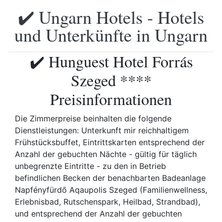
✔️ Ungarn Hotels - Hotels
und Unterkünfte in Ungarn
✔️ Hunguest Hotel Forrás
Szeged ****
Preisinformationen
Die Zimmerpreise beinhalten die folgende
Dienstleistungen: Unterkunft mir reichhaltigem
Frühstücksbuffet, Eintrittskarten entsprechend der
Anzahl der gebuchten Nächte - gültig für täglich
unbegrenzte Eintritte - zu den in Betrieb
befindlichen Becken der benachbarten Badeanlage
Napfényfürdő Aqaupolis Szeged (Familienwellness,
Erlebnisbad, Rutschenspark, Heilbad, Strandbad),
und entsprechend der Anzahl der gebuchten