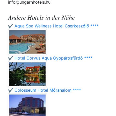
info@ungarnhotels.hu
Andere Hotels in der Nähe
✔️ Aqua Spa Wellness Hotel Cserkeszőlő ****
✔️ Hotel Corvus Aqua Gyopárosfürdő ****
✔️ Colosseum Hotel Mórahalom ****