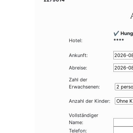
✔️ Hung
Hotel:
****
Ankunft:
Abreise:
Zahl der
Erwachsenen:
Anzahl der Kinder:
Vollständiger
Name:
Telefon: