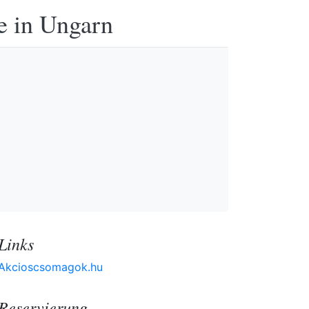
e in Ungarn
Links
Akcioscsomagok.hu
Reservierung