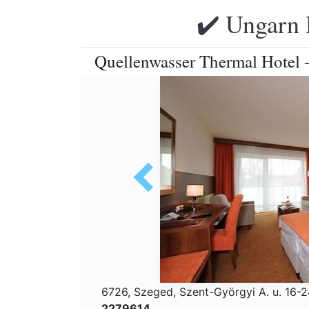
✔️ Ungarn 
Quellenwasser Thermal Hotel 
6726, Szeged, Szent-Györgyi A. u. 16-
2279614