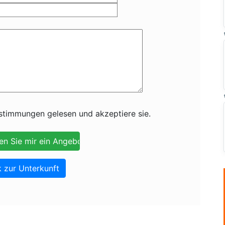
timmungen gelesen und akzeptiere sie.
 zur Unterkunft