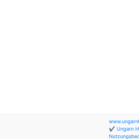
www.ungarnh
✔️ Ungarn Ho
Nutzungsbe