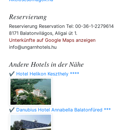
Reservierung
Reservierung Reservation Tel: 00-36-1-2279614
8171 Balatonvilágos, Aligai út 1.
Unterkünfte auf Google Maps anzeigen
info@ungarnhotels.hu
Andere Hotels in der Nähe
✔️ Hotel Helikon Keszthely ****
✔️ Danubius Hotel Annabella Balatonfüred ***