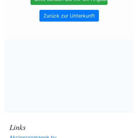
Zurück zur Unterkunft
Links
Akcioscsomagok.hu