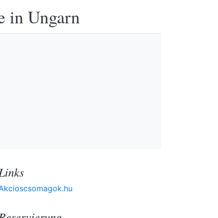
e in Ungarn
Links
Akcioscsomagok.hu
Reservierung