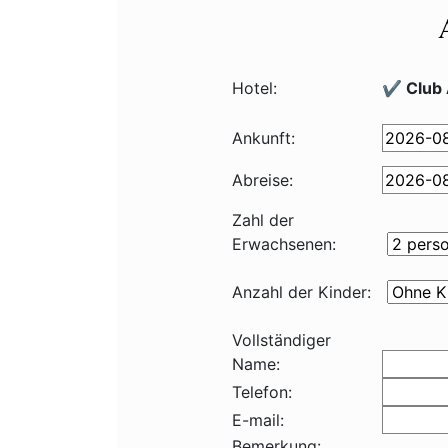
Hotel:
✔️ Club 
Ankunft:
Abreise:
Zahl der
Erwachsenen:
Anzahl der Kinder:
Vollständiger
Name:
Telefon:
E-mail:
Bemerkung: