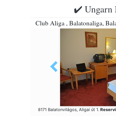
✔️ Ungarn 
Club Aliga , Balatonaliga, Bal
8171 Balatonvilágos, Aligai út 1.
Reservi