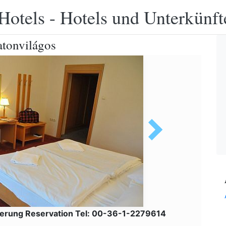
Hotels - Hotels und Unterkünft
atonvilágos
erung Reservation Tel: 00-36-1-2279614