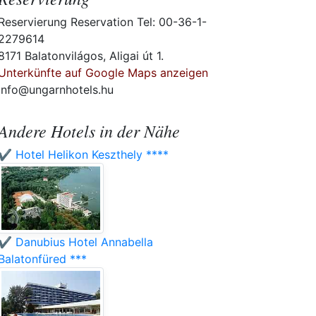
Reservierung Reservation Tel: 00-36-1-
2279614
8171 Balatonvilágos, Aligai út 1.
Unterkünfte auf Google Maps anzeigen
info@ungarnhotels.hu
Andere Hotels in der Nähe
✔️ Hotel Helikon Keszthely ****
✔️ Danubius Hotel Annabella
Balatonfüred ***