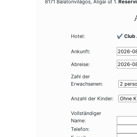
8171 Balatonvilágos, Aligai út 1.
Reservi
Hotel:
✔️ Club 
Ankunft:
Abreise:
Zahl der
Erwachsenen:
Anzahl der Kinder:
Vollständiger
Name:
Telefon: