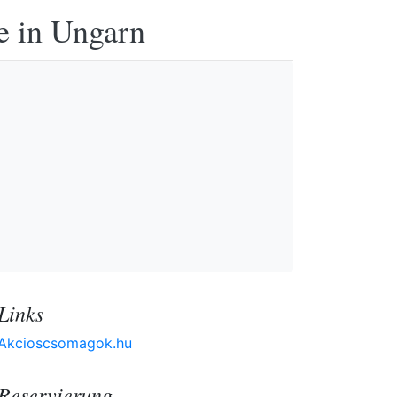
e in Ungarn
Links
Akcioscsomagok.hu
Reservierung