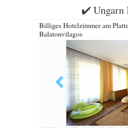
✔️ Ungarn 
Billiges Hotelzimmer am Platt
Balatonvilagos