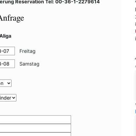
erung Reservation Tel: 00-36-1-2279614
Anfrage
Aliga
Freitag
Samstag