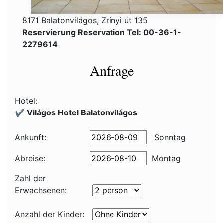
8171 Balatonvilágos, Zrínyi út 135
Reservierung Reservation Tel: 00-36-1-
2279614
Anfrage
Hotel:
✔️ Világos Hotel Balatonvilágos
Ankunft:
Sonntag
Abreise:
Montag
Zahl der
Erwachsenen:
Anzahl der Kinder: