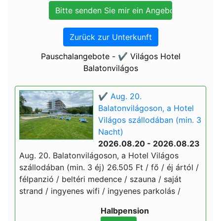
Zurück zur Unterkunft
Pauschalangebote - ✔️ Világos Hotel
Balatonvilágos
✔️ Aug. 20.
Balatonvilágoson, a Hotel
Világos szállodában (min. 3
Nacht)
2026.08.20 - 2026.08.23
Aug. 20. Balatonvilágoson, a Hotel Világos
szállodában (min. 3 éj) 26.505 Ft / fő / éj ártól /
félpanzió / beltéri medence / szauna / saját
strand / ingyenes wifi / ingyenes parkolás /
Halbpension