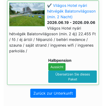
✔️ Világos Hotel nyári
hétvégék Balatonvilágoson
(min. 2 Nacht)
2026.06.19 - 2026.09.06
Világos Hotel nyári
hétvégék Balatonvilágoson (min. 2 éj) 22.455 Ft
/ fő / éj ártól / félpanzió / beltéri medence /
szauna / saját strand / ingyenes wifi / ingyenes
parkolás /
Halbpension
Aussicht
Übersetzen Sie dieses
Paket
Zurück zur Unterkunft