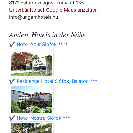
8171 Balatonvilágos, Zrínyi út 135
Unterkünfte auf Google Maps anzeigen
info@ungarnhotels.hu
Andere Hotels in der Nähe
✔️ Hotel Azúr Siófok ****
✔️ Residence Hotel Siófok, Balaton ***
✔️ Hotel Nostra Siófok ***