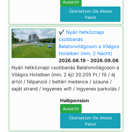
Aussicht
Übersetzen Sie dieses
Paket
✔️ Nyári hétköznapi
csobbanás
Balatonvilágoson a Világos
Hotelben (min. 2 Nacht)
2026.06.19 - 2026.09.06
Nyári hétköznapi csobbanás Balatonvilágoson a
Világos Hotelben (min. 2 éj) 20.205 Ft / fő / éj
ártól / félpanzió / beltéri medence / szauna /
saját strand / ingyenes wifi / ingyenes parkolás /
Halbpension
Aussicht
Übersetzen Sie dieses
Paket