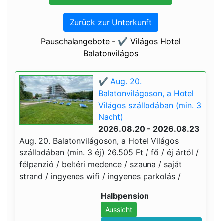
Zurück zur Unterkunft
Pauschalangebote - ✔️ Világos Hotel
Balatonvilágos
✔️ Aug. 20.
Balatonvilágoson, a Hotel
Világos szállodában (min. 3
Nacht)
2026.08.20 - 2026.08.23
Aug. 20. Balatonvilágoson, a Hotel Világos
szállodában (min. 3 éj) 26.505 Ft / fő / éj ártól /
félpanzió / beltéri medence / szauna / saját
strand / ingyenes wifi / ingyenes parkolás /
Halbpension
Aussicht