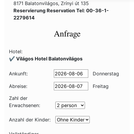
8171 Balatonvilágos, Zrínyi út 135
Reservierung Reservation Tel: 00-36-1-
2279614
Anfrage
Hotel:
✔️ Világos Hotel Balatonvilágos
Ankunft:
Donnerstag
Abreise:
Freitag
Zahl der
Erwachsenen:
Anzahl der Kinder: