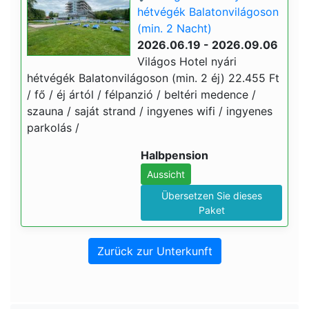
hétvégék Balatonvilágoson
(min. 2 Nacht)
2026.06.19 - 2026.09.06
Világos Hotel nyári
hétvégék Balatonvilágoson (min. 2 éj) 22.455 Ft
/ fő / éj ártól / félpanzió / beltéri medence /
szauna / saját strand / ingyenes wifi / ingyenes
parkolás /
Halbpension
Aussicht
Übersetzen Sie dieses
Paket
Zurück zur Unterkunft