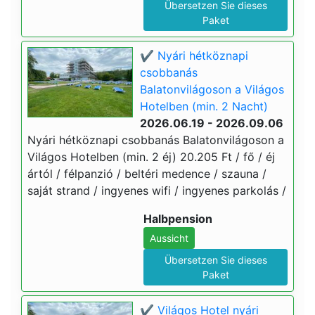
Übersetzen Sie dieses
Paket
✔️ Nyári hétköznapi
csobbanás
Balatonvilágoson a Világos
Hotelben (min. 2 Nacht)
2026.06.19 - 2026.09.06
Nyári hétköznapi csobbanás Balatonvilágoson a
Világos Hotelben (min. 2 éj) 20.205 Ft / fő / éj
ártól / félpanzió / beltéri medence / szauna /
saját strand / ingyenes wifi / ingyenes parkolás /
Halbpension
Aussicht
Übersetzen Sie dieses
Paket
✔️ Világos Hotel nyári