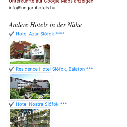
Unterkünfte auf Google Maps anzeigen
info@ungarnhotels.hu
Andere Hotels in der Nähe
✔️ Hotel Azúr Siófok ****
✔️ Residence Hotel Siófok, Balaton ***
✔️ Hotel Nostra Siófok ***