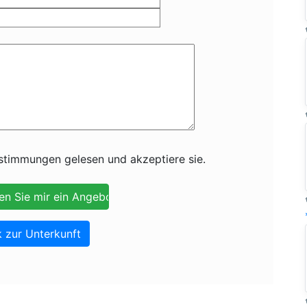
timmungen gelesen und akzeptiere sie.
 zur Unterkunft