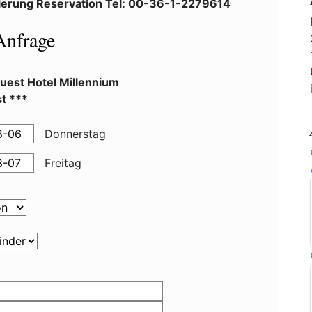
ierung Reservation Tel: 00-36-1-2279614
Anfrage
uest Hotel Millennium
t ***
Donnerstag
Freitag