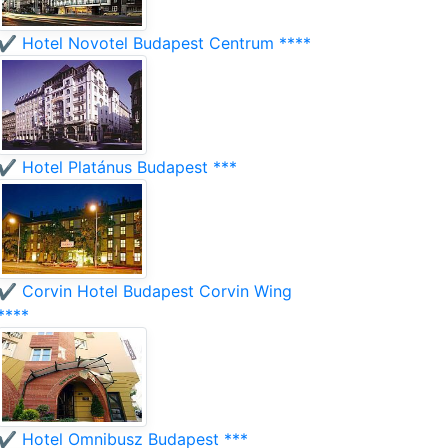
✔️ Hotel Novotel Budapest Centrum ****
✔️ Hotel Platánus Budapest ***
✔️ Corvin Hotel Budapest Corvin Wing
****
✔️ Hotel Omnibusz Budapest ***