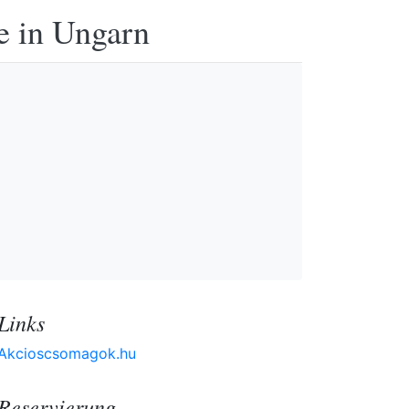
e in Ungarn
Links
Akcioscsomagok.hu
Reservierung