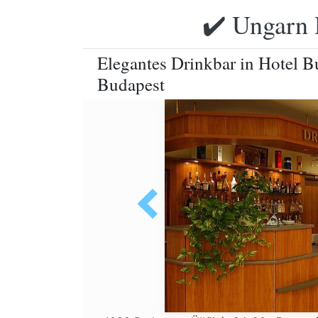
✔️ Ungarn 
Elegantes Drinkbar in Hotel B
Budapest