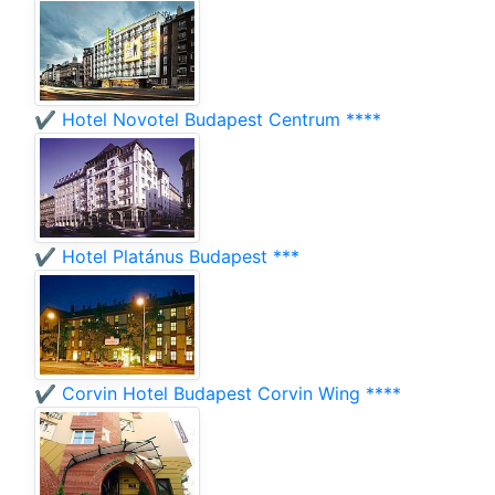
✔️ Hotel Novotel Budapest Centrum ****
✔️ Hotel Platánus Budapest ***
✔️ Corvin Hotel Budapest Corvin Wing ****