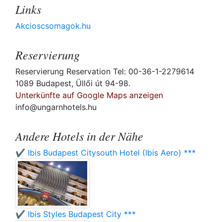
Links
Akcioscsomagok.hu
Reservierung
Reservierung Reservation Tel: 00-36-1-2279614
1089 Budapest, Üllői út 94-98.
Unterkünfte auf Google Maps anzeigen
info@ungarnhotels.hu
Andere Hotels in der Nähe
✔️ Ibis Budapest Citysouth Hotel (Ibis Aero) ***
✔️ Ibis Styles Budapest City ***