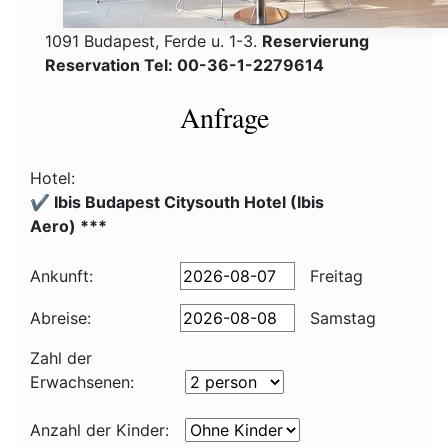
1091 Budapest, Ferde u. 1-3.
Reservierung
Reservation Tel: 00-36-1-2279614
Anfrage
Hotel:
✔️ Ibis Budapest Citysouth Hotel (Ibis
Aero) ***
Ankunft:
Freitag
Abreise:
Samstag
Zahl der
Erwachsenen:
Anzahl der Kinder: