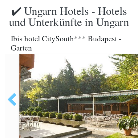
✔️ Ungarn Hotels - Hotels
und Unterkünfte in Ungarn
Ibis hotel CitySouth*** Budapest -
Garten