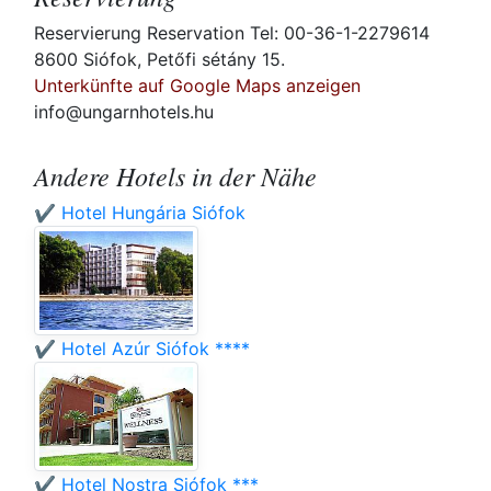
Reservierung Reservation Tel: 00-36-1-2279614
8600 Siófok, Petőfi sétány 15.
Unterkünfte auf Google Maps anzeigen
info@ungarnhotels.hu
Andere Hotels in der Nähe
✔️ Hotel Hungária Siófok
✔️ Hotel Azúr Siófok ****
✔️ Hotel Nostra Siófok ***