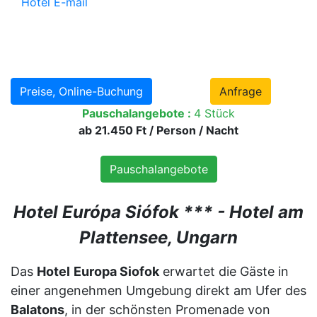
Hotel E-mail
Preise, Online-Buchung
Anfrage
Pauschalangebote :
4 Stück
ab 21.450 Ft / Person / Nacht
Pauschalangebote
Hotel Európa Siófok *** - Hotel am
Plattensee, Ungarn
Das
Hotel
Europa Siofok
erwartet die Gäste in
einer angenehmen Umgebung direkt am Ufer des
Balatons
, in der schönsten Promenade von