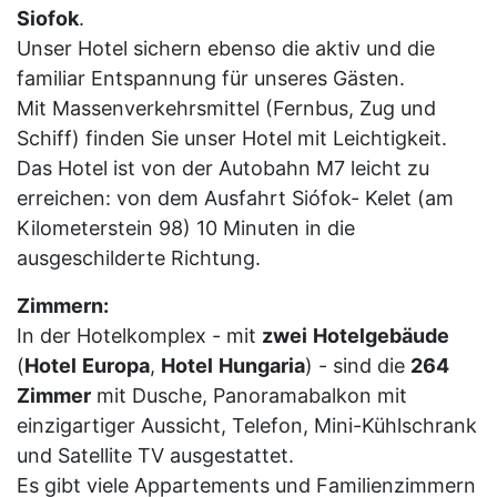
Siofok
.
Unser Hotel sichern ebenso die aktiv und die
familiar Entspannung für unseres Gästen.
Mit Massenverkehrsmittel (Fernbus, Zug und
Schiff) finden Sie unser Hotel mit Leichtigkeit.
Das Hotel ist von der Autobahn M7 leicht zu
erreichen: von dem Ausfahrt Siófok- Kelet (am
Kilometerstein 98) 10 Minuten in die
ausgeschilderte Richtung.
Zimmern:
In der Hotelkomplex - mit
zwei
Hotelgebäude
(
Hotel
Europa
,
Hotel
Hungaria
) - sind die
264
Zimmer
mit Dusche, Panoramabalkon mit
einzigartiger Aussicht, Telefon, Mini-Kühlschrank
und Satellite TV ausgestattet.
Es gibt viele Appartements und Familienzimmern