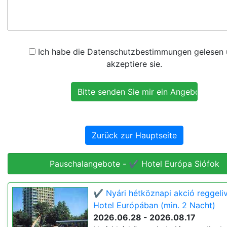
Ich habe die Datenschutzbestimmungen gelesen
akzeptiere sie.
Zurück zur Hauptseite
Pauschalangebote - ✔️ Hotel Európa Siófok
✔️ Nyári hétköznapi akció reggeliv
Hotel Európában (min. 2 Nacht)
2026.06.28 - 2026.08.17