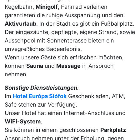
Kegelbahn,
Minigolf
, Fahrrad verleihen
garantieren die ruhige Ausspannung und den
Aktivurlaub
. In der Stadt es gibt ein Fußballplatz.
Der eingezäunte, gepflegte, eigene Strand, sowie
Aussenpool mit Sonnenterasse bieten ein
unvegreßliches Badeerlebnis.
Wenn unsere Gäste sich erfrischen möchten,
können
Sauna
und
Massage
in Anspruch
nehmen.
Sonstige Dienstleistungen
:
Im
Hotel Európa Siófok
Geschenkladen, ATM,
Safe stehen zur Verfügung.
Unser Hotel hat einen Internet-Anschluss und
WiFi
-
System
.
Sie können in einem geschlossenen
Parkplatz
Anspruch nehmen unter der Erholung, gegen