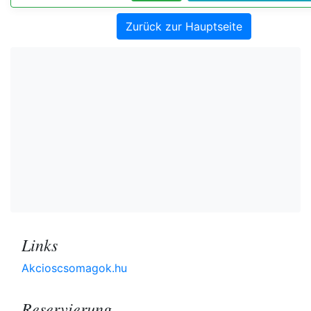
Zurück zur Hauptseite
Links
Akcioscsomagok.hu
Reservierung