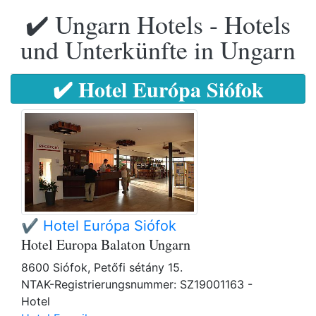
✔️ Ungarn Hotels - Hotels
und Unterkünfte in Ungarn
✔️ Hotel Európa Siófok
✔️ Hotel Európa Siófok
Hotel Europa Balaton Ungarn
8600 Siófok, Petőfi sétány 15.
NTAK-Registrierungsnummer: SZ19001163 -
Hotel