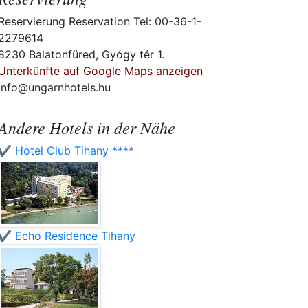
Reservierung Reservation Tel: 00-36-1-
2279614
8230 Balatonfüred, Gyógy tér 1.
Unterkünfte auf Google Maps anzeigen
info@ungarnhotels.hu
Andere Hotels in der Nähe
✔️ Hotel Club Tihany ****
✔️ Echo Residence Tihany