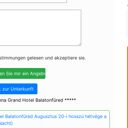
timmungen gelesen und akzeptiere sie.
 zur Unterkunft
na Grand Hotel Balatonfüred *****
l Balatonfüred Augusztus 20-i hosszú hétvége a
Nacht)