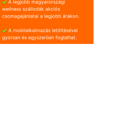
A legjobb magyarországi
wellness szállodák akciós
csomagajánlatai a legjobb árakon.
A mobilalkalmazás letöltésével
gyorsan és egyszerũen foglalhat.