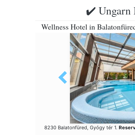
✔️ Ungarn 
Wellness Hotel in Balatonfüre
8230 Balatonfüred, Gyógy tér 1.
Reserv