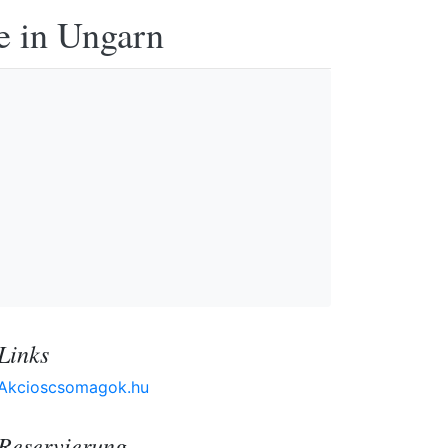
e in Ungarn
Links
Akcioscsomagok.hu
Reservierung