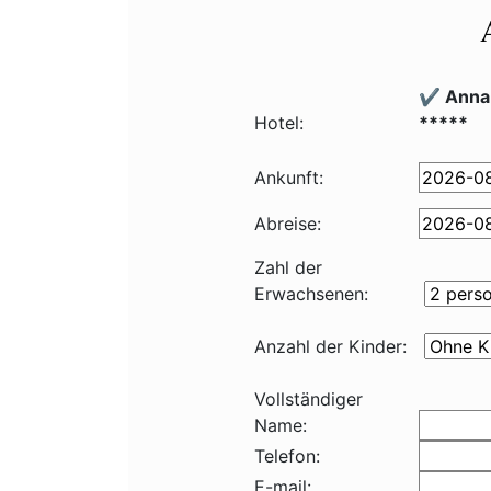
✔️ Anna
Hotel:
*****
Ankunft:
Abreise:
Zahl der
Erwachsenen:
Anzahl der Kinder:
Vollständiger
Name:
Telefon:
E-mail: