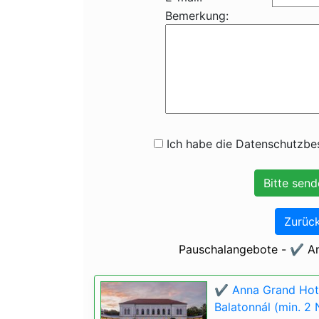
Bemerkung:
Ich habe die Datenschutzbes
Zurück
Pauschalangebote - ✔️ An
✔️ Anna Grand Hote
Balatonnál (min. 2 