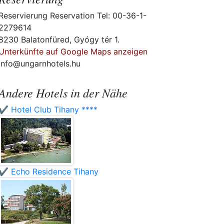
Reservierung Reservation Tel: 00-36-1-
2279614
8230 Balatonfüred, Gyógy tér 1.
Unterkünfte auf Google Maps anzeigen
info@ungarnhotels.hu
Andere Hotels in der Nähe
✔️ Hotel Club Tihany ****
✔️ Echo Residence Tihany