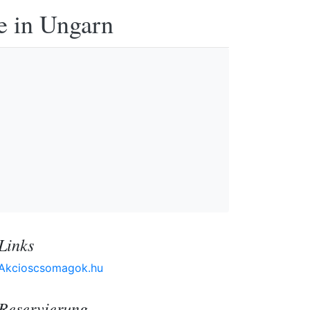
e in Ungarn
Links
Akcioscsomagok.hu
Reservierung