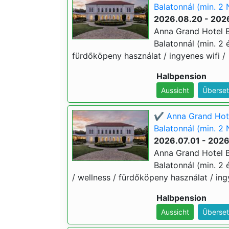
Balatonnál (min. 2 
2026.08.20 - 202
Anna Grand Hotel B
Balatonnál (min. 2 é
fürdőköpeny használat / ingyenes wifi /
Halbpension
Aussicht
Überset
✔️ Anna Grand Hote
Balatonnál (min. 2 
2026.07.01 - 202
Anna Grand Hotel B
Balatonnál (min. 2 é
/ wellness / fürdőköpeny használat / ing
Halbpension
Aussicht
Überset