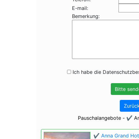
E-mail:
Bemerkung:
Ich habe die Datenschutzbes
Zurück
Pauschalangebote - ✔️ An
✔️ Anna Grand Hote