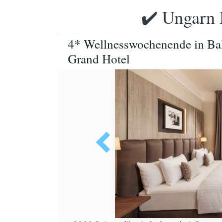
✔️ Ungarn 
4* Wellnesswochenende in Ba
Grand Hotel