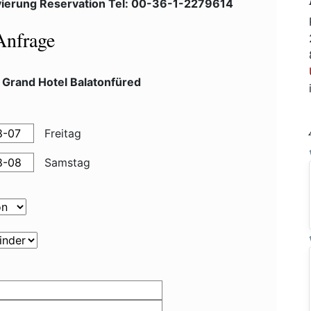
ierung Reservation Tel: 00-36-1-2279614
Anfrage
 Grand Hotel Balatonfüred
Freitag
Samstag