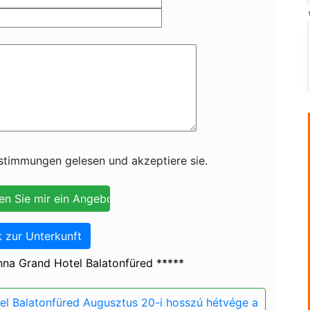
timmungen gelesen und akzeptiere sie.
 zur Unterkunft
na Grand Hotel Balatonfüred *****
l Balatonfüred Augusztus 20-i hosszú hétvége a