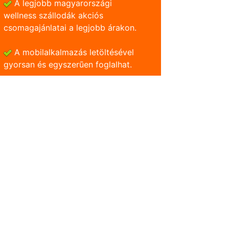
A legjobb magyarországi
wellness szállodák akciós
csomagajánlatai a legjobb árakon.
A mobilalkalmazás letöltésével
gyorsan és egyszerũen foglalhat.