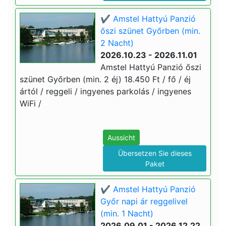
✔️ Amstel Hattyú Panzió
őszi szünet Győrben (min.
2 Nacht)
2026.10.23 - 2026.11.01
Amstel Hattyú Panzió őszi
szünet Győrben (min. 2 éj) 18.450 Ft / fő / éj
ártól / reggeli / ingyenes parkolás / ingyenes
WiFi /
Aussicht
Übersetzen Sie dieses
Paket
✔️ Amstel Hattyú Panzió
Győr napi ár reggelivel
(min. 1 Nacht)
2026.09.01 - 2026.12.22