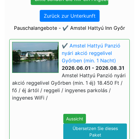
Zurück zur Unterkunft
Pauschalangebote - ✔️ Amstel Hattyú Inn Győr
✔️ Amstel Hattyú Panzió
nyári akció reggelivel
Győrben (min. 1 Nacht)
2026.06.01 - 2026.08.31
Amstel Hattyú Panzió nyári
akció reggelivel Győrben (min. 1 éj) 18.450 Ft /
fő / éj ártól / reggeli / ingyenes parkolás /
ingyenes WiFi /
Aussicht
Übersetzen Sie dieses
Paket