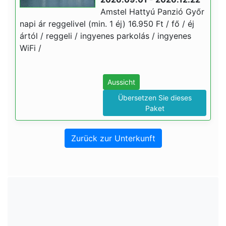
Amstel Hattyú Panzió Győr
napi ár reggelivel (min. 1 éj) 16.950 Ft / fő / éj
ártól / reggeli / ingyenes parkolás / ingyenes
WiFi /
Aussicht
Übersetzen Sie dieses
Paket
Zurück zur Unterkunft