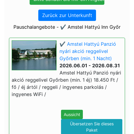
Zurück zur Unterkunft
Pauschalangebote - ✔️ Amstel Hattyú Inn Győr
✔️ Amstel Hattyú Panzió
nyári akció reggelivel
Győrben (min. 1 Nacht)
2026.06.01 - 2026.08.31
Amstel Hattyú Panzió nyári
akció reggelivel Győrben (min. 1 éj) 18.450 Ft /
fő / éj ártól / reggeli / ingyenes parkolás /
ingyenes WiFi /
Aussicht
Übersetzen Sie dieses
Paket