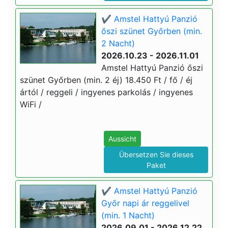
✔️ Amstel Hattyú Panzió
őszi szünet Győrben (min.
2 Nacht)
2026.10.23 - 2026.11.01
Amstel Hattyú Panzió őszi
szünet Győrben (min. 2 éj) 18.450 Ft / fő / éj
ártól / reggeli / ingyenes parkolás / ingyenes
WiFi /
Aussicht
Übersetzen Sie dieses
Paket
✔️ Amstel Hattyú Panzió
Győr napi ár reggelivel
(min. 1 Nacht)
2026.09.01 - 2026.12.22