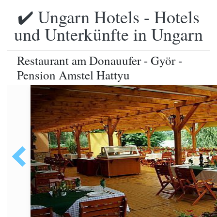
✔️ Ungarn Hotels - Hotels
und Unterkünfte in Ungarn
Restaurant am Donauufer - Györ -
Pension Amstel Hattyu