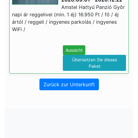
Amstel Hattyú Panzió Győr
napi ár reggelivel (min. 1 éj) 16.950 Ft / fő / éj
ártól / reggeli / ingyenes parkolás / ingyenes
WiFi /
Aussicht
Übersetzen Sie dieses
Paket
Zurück zur Unterkunft