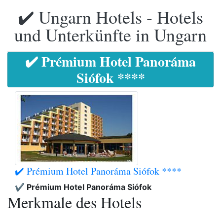
✔️ Ungarn Hotels - Hotels
und Unterkünfte in Ungarn
✔️ Prémium Hotel Panoráma
Siófok ****
✔️ Prémium Hotel Panoráma Siófok ****
✔️ Prémium Hotel Panoráma Siófok
Merkmale des Hotels