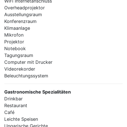
WiFi Internetanschluss
Overheadprojektor
Ausstellungsraum
Konferenzraum
Klimaanlage
Mikrofon
Projektor
Notebook
Tagungsraum
Computer mit Drucker
Videorekorder
Beleuchtungssystem
Gastronomische Spezialitäten
Drinkbar
Restaurant
Café
Leichte Speisen
Ungarische Gerichte