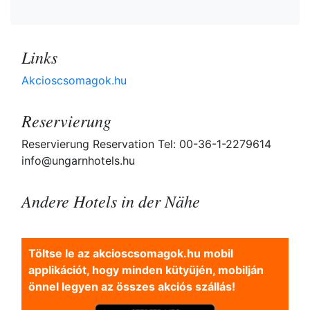
Links
Akcioscsomagok.hu
Reservierung
Reservierung Reservation Tel: 00-36-1-2279614
info@ungarnhotels.hu
Andere Hotels in der Nähe
Töltse le az akcioscsomagok.hu mobil
applikációt, hogy minden kütyüjén, mobilján
önnel legyen az összes akciós szállás!