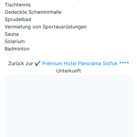
Tischtennis
Gedeckte Schwimmhalle
Sprudelbad
Vermietung von Sportausrüstungen
Sauna
Solarium
Badminton
Zurück zur
✔️ Prémium Hotel Panoráma Siófok ****
Unterkunft