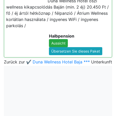
Duna Wellness Hotel őszi
wellness kikapcsolódás Baján (min. 2 éj) 20.450 Ft /
fő / éj ártól hétköznap / félpanzió / Átrium Wellness
korlátlan használata / ingyenes WiFi / ingyenes
parkolás /
Halbpension
Aussicht
Übersetzen Sie dieses Paket
Zurück zur
✔️ Duna Wellness Hotel Baja ***
Unterkunft