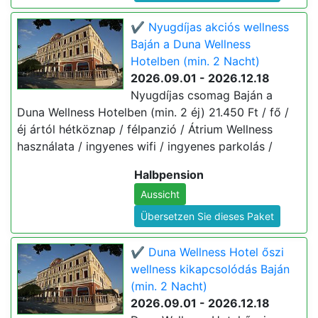
✔️ Nyugdíjas akciós wellness
Baján a Duna Wellness
Hotelben (min. 2 Nacht)
2026.09.01 - 2026.12.18
Nyugdíjas csomag Baján a
Duna Wellness Hotelben (min. 2 éj) 21.450 Ft / fő /
éj ártól hétköznap / félpanzió / Átrium Wellness
használata / ingyenes wifi / ingyenes parkolás /
Halbpension
Aussicht
Übersetzen Sie dieses Paket
✔️ Duna Wellness Hotel őszi
wellness kikapcsolódás Baján
(min. 2 Nacht)
2026.09.01 - 2026.12.18