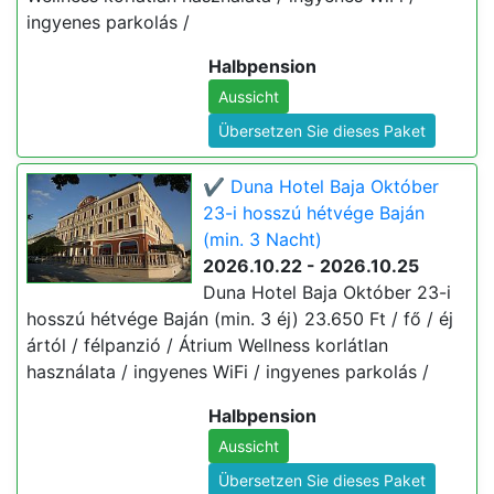
ingyenes parkolás /
Halbpension
Aussicht
Übersetzen Sie dieses Paket
✔️ Duna Hotel Baja Október
23-i hosszú hétvége Baján
(min. 3 Nacht)
2026.10.22 - 2026.10.25
Duna Hotel Baja Október 23-i
hosszú hétvége Baján (min. 3 éj) 23.650 Ft / fő / éj
ártól / félpanzió / Átrium Wellness korlátlan
használata / ingyenes WiFi / ingyenes parkolás /
Halbpension
Aussicht
Übersetzen Sie dieses Paket