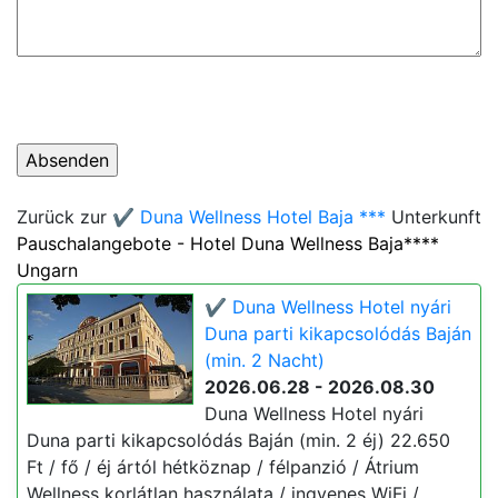
Zurück zur
✔️ Duna Wellness Hotel Baja ***
Unterkunft
Pauschalangebote - Hotel Duna Wellness Baja****
Ungarn
✔️ Duna Wellness Hotel nyári
Duna parti kikapcsolódás Baján
(min. 2 Nacht)
2026.06.28 - 2026.08.30
Duna Wellness Hotel nyári
Duna parti kikapcsolódás Baján (min. 2 éj) 22.650
Ft / fő / éj ártól hétköznap / félpanzió / Átrium
Wellness korlátlan használata / ingyenes WiFi /