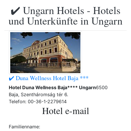
✔️ Ungarn Hotels - Hotels
und Unterkünfte in Ungarn
✔️ Duna Wellness Hotel Baja ***
Hotel Duna Wellness Baja**** Ungarn
6500
Baja, Szentháromság tér 6.
Telefon: 00-36-1-2279614
Hotel e-mail
Familienname: