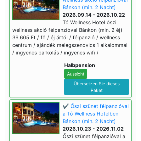
Bánkon (min. 2 Nacht)
2026.09.14 - 2026.10.22
Tó Wellness Hotel őszi
wellness akció félpanzióval Bánkon (min. 2 éj)
39.605 Ft / fő / éj ártól / félpanzió / wellness
centrum / ajándék melegszendvics 1 alkalommal
/ ingyenes parkolás / ingyenes wifi /
Halbpension
Aussicht
Übersetzen Sie dieses
Paket
✔️ Őszi szünet félpanzióval
a Tó Wellness Hotelben
Bánkon (min. 2 Nacht)
2026.10.23 - 2026.11.02
Őszi szünet félpanzióval a