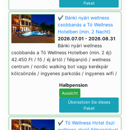
Paket
✔️ Bánki nyári wellness
csobbanás a Tó Wellness
Hotelben (min. 2 Nacht)
2026.07.01 - 2026.08.31
Bánki nyári wellness
csobbanás a Tó Wellness Hotelben (min. 2 éj)
42.450 Ft / fő / éj ártól / félpanzió / wellness
centrum / nordic walking bot vagy kerékpár
kölcsönzés / ingyenes parkolás / ingyenes wifi /
Halbpension
Aussicht
Übersetzen Sie dieses
Paket
✔️ Tó Wellness Hotel őszi
wellness akció félpanzióval