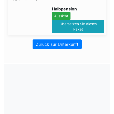
Halbpension
Aussicht
Übersetzen Sie dieses
Paket
Zurück zur Unterkunft