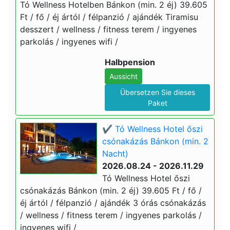
Tó Wellness Hotelben Bánkon (min. 2 éj) 39.605
Ft / fő / éj ártól / félpanzió / ajándék Tiramisu
desszert / wellness / fitness terem / ingyenes
parkolás / ingyenes wifi /
Halbpension
Aussicht
Übersetzen Sie dieses
Paket
✔️ Tó Wellness Hotel őszi
csónakázás Bánkon (min. 2
Nacht)
2026.08.24 - 2026.11.29
Tó Wellness Hotel őszi
csónakázás Bánkon (min. 2 éj) 39.605 Ft / fő /
éj ártól / félpanzió / ajándék 3 órás csónakázás
/ wellness / fitness terem / ingyenes parkolás /
ingyenes wifi /