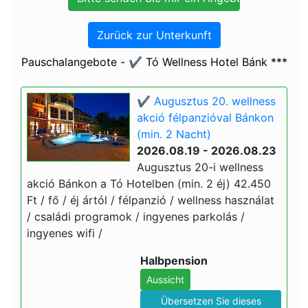
Zurück zur Unterkunft
Pauschalangebote - ✔️ Tó Wellness Hotel Bánk ***
✔️ Augusztus 20. wellness
akció félpanzióval Bánkon
(min. 2 Nacht)
2026.08.19 - 2026.08.23
Augusztus 20-i wellness
akció Bánkon a Tó Hotelben (min. 2 éj) 42.450
Ft / fő / éj ártól / félpanzió / wellness használat
/ családi programok / ingyenes parkolás /
ingyenes wifi /
Halbpension
Aussicht
Übersetzen Sie dieses