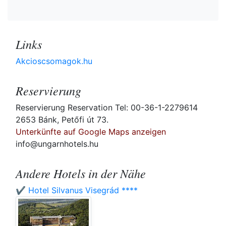
Links
Akcioscsomagok.hu
Reservierung
Reservierung Reservation Tel: 00-36-1-2279614
2653 Bánk, Petőfi út 73.
Unterkünfte auf Google Maps anzeigen
info@ungarnhotels.hu
Andere Hotels in der Nähe
✔️ Hotel Silvanus Visegrád ****