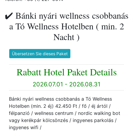
✔️ Bánki nyári wellness csobbanás
a Tó Wellness Hotelben ( min. 2
Nacht )
Übersetzen Sie dieses Paket
Rabatt Hotel Paket Details
2026.07.01 - 2026.08.31
Bánki nyári wellness csobbanás a Tó Wellness
Hotelben (min. 2 éj) 42.450 Ft / fő / éj ártól /
félpanzió / wellness centrum / nordic walking bot
vagy kerékpár kölcsönzés / ingyenes parkolás /
ingyenes wifi /