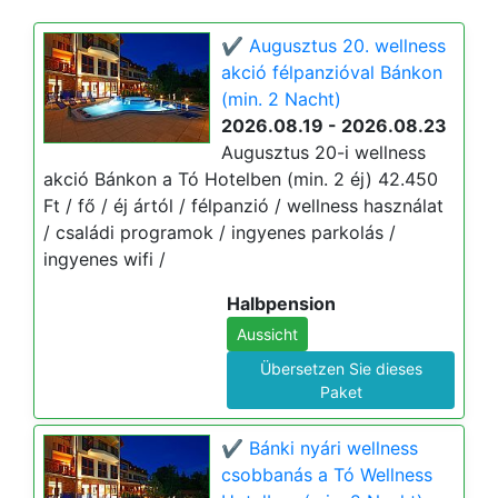
✔️ Augusztus 20. wellness
akció félpanzióval Bánkon
(min. 2 Nacht)
2026.08.19 - 2026.08.23
Augusztus 20-i wellness
akció Bánkon a Tó Hotelben (min. 2 éj) 42.450
Ft / fő / éj ártól / félpanzió / wellness használat
/ családi programok / ingyenes parkolás /
ingyenes wifi /
Halbpension
Aussicht
Übersetzen Sie dieses
Paket
✔️ Bánki nyári wellness
csobbanás a Tó Wellness