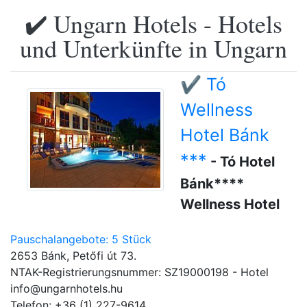
✔️ Ungarn Hotels - Hotels
und Unterkünfte in Ungarn
✔️ Tó
Wellness
Hotel Bánk
***
- Tó Hotel
Bánk****
Wellness Hotel
Pauschalangebote: 5 Stück
2653 Bánk, Petőfi út 73.
NTAK-Registrierungsnummer: SZ19000198 - Hotel
info@ungarnhotels.hu
Telefon: +36 (1) 227-9614