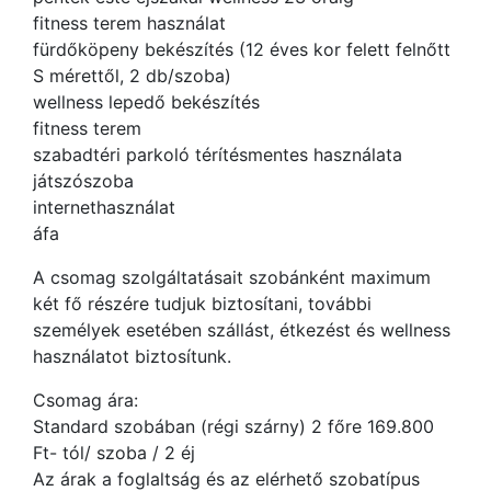
fitness terem használat
fürdőköpeny bekészítés (12 éves kor felett felnőtt
S mérettől, 2 db/szoba)
wellness lepedő bekészítés
fitness terem
szabadtéri parkoló térítésmentes használata
játszószoba
internethasználat
áfa
A csomag szolgáltatásait szobánként maximum
két fő részére tudjuk biztosítani, további
személyek esetében szállást, étkezést és wellness
használatot biztosítunk.
Csomag ára:
Standard szobában (régi szárny) 2 főre 169.800
Ft- tól/ szoba / 2 éj
Az árak a foglaltság és az elérhető szobatípus