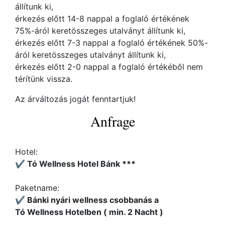
állítunk ki,
érkezés előtt 14-8 nappal a foglaló értékének
75%-áról keretösszeges utalványt állítunk ki,
érkezés előtt 7-3 nappal a foglaló értékének 50%-
áról keretösszeges utalványt állítunk ki,
érkezés előtt 2-0 nappal a foglaló értékéből nem
térítünk vissza.
Az árváltozás jogát fenntartjuk!
Anfrage
Hotel:
✔️ Tó Wellness Hotel Bánk ***
Paketname:
✔️ Bánki nyári wellness csobbanás a
Tó Wellness Hotelben ( min. 2 Nacht )