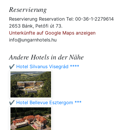
Reservierung
Reservierung Reservation Tel: 00-36-1-2279614
2653 Bánk, Petőfi út 73.
Unterkünfte auf Google Maps anzeigen
info@ungarnhotels.hu
Andere Hotels in der Nähe
✔️ Hotel Silvanus Visegrád ****
✔️ Hotel Bellevue Esztergom ***