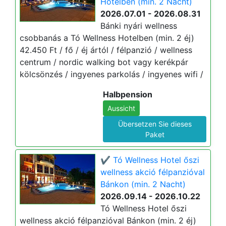
Hotelben (min. 2 Nacht)
2026.07.01 - 2026.08.31
Bánki nyári wellness
csobbanás a Tó Wellness Hotelben (min. 2 éj)
42.450 Ft / fő / éj ártól / félpanzió / wellness
centrum / nordic walking bot vagy kerékpár
kölcsönzés / ingyenes parkolás / ingyenes wifi /
Halbpension
Aussicht
Übersetzen Sie dieses
Paket
✔️ Tó Wellness Hotel őszi
wellness akció félpanzióval
Bánkon (min. 2 Nacht)
2026.09.14 - 2026.10.22
Tó Wellness Hotel őszi
wellness akció félpanzióval Bánkon (min. 2 éj)