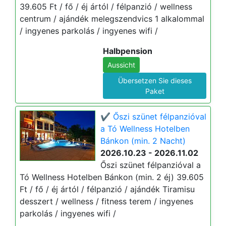
39.605 Ft / fő / éj ártól / félpanzió / wellness
centrum / ajándék melegszendvics 1 alkalommal
/ ingyenes parkolás / ingyenes wifi /
Halbpension
Aussicht
Übersetzen Sie dieses
Paket
✔️ Őszi szünet félpanzióval
a Tó Wellness Hotelben
Bánkon (min. 2 Nacht)
2026.10.23 - 2026.11.02
Őszi szünet félpanzióval a
Tó Wellness Hotelben Bánkon (min. 2 éj) 39.605
Ft / fő / éj ártól / félpanzió / ajándék Tiramisu
desszert / wellness / fitness terem / ingyenes
parkolás / ingyenes wifi /