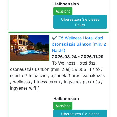
Halbpension
Aussicht
Übersetzen Sie dieses
Paket
✔️ Tó Wellness Hotel őszi
csónakázás Bánkon (min. 2
Nacht)
2026.08.24 - 2026.11.29
Tó Wellness Hotel őszi
csónakázás Bánkon (min. 2 éj) 39.605 Ft / fő /
éj ártól / félpanzió / ajándék 3 órás csónakázás
/ wellness / fitness terem / ingyenes parkolás /
ingyenes wifi /
Halbpension
Aussicht
Übersetzen Sie dieses