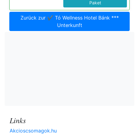
Paket
Zurück zur ✔️ Tó Wellness Hotel Bánk ***
Unterkunft
Links
Akcioscsomagok.hu