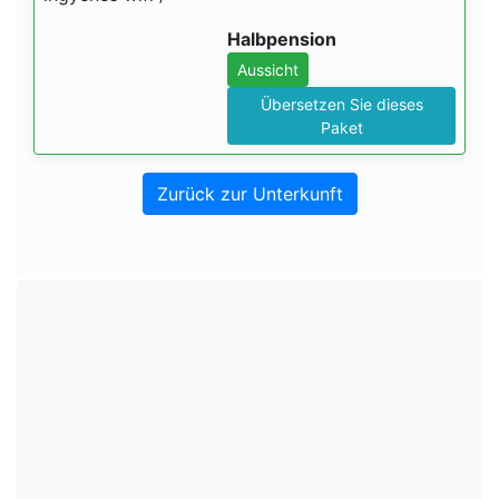
Halbpension
Aussicht
Übersetzen Sie dieses
Paket
Zurück zur Unterkunft