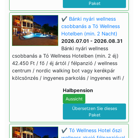
Paket
✔️ Bánki nyári wellness
csobbanás a Tó Wellness
Hotelben (min. 2 Nacht)
2026.07.01 - 2026.08.31
Bánki nyári wellness
csobbanás a Tó Wellness Hotelben (min. 2 éj)
42.450 Ft / fő / éj ártól / félpanzió / wellness
centrum / nordic walking bot vagy kerékpár
kölcsönzés / ingyenes parkolás / ingyenes wifi /
Halbpension
Aussicht
Übersetzen Sie dieses
Paket
✔️ Tó Wellness Hotel őszi
wellness akció félpanzióval