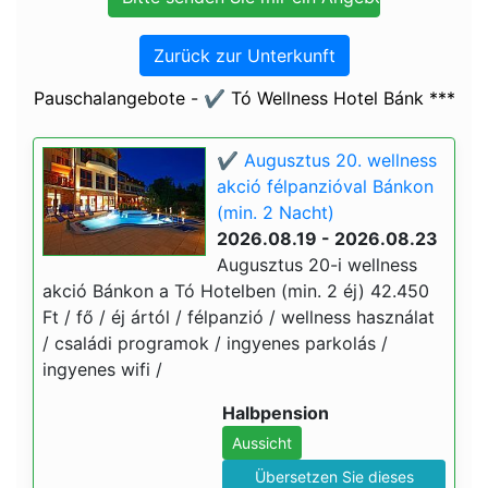
Zurück zur Unterkunft
Pauschalangebote - ✔️ Tó Wellness Hotel Bánk ***
✔️ Augusztus 20. wellness
akció félpanzióval Bánkon
(min. 2 Nacht)
2026.08.19 - 2026.08.23
Augusztus 20-i wellness
akció Bánkon a Tó Hotelben (min. 2 éj) 42.450
Ft / fő / éj ártól / félpanzió / wellness használat
/ családi programok / ingyenes parkolás /
ingyenes wifi /
Halbpension
Aussicht
Übersetzen Sie dieses