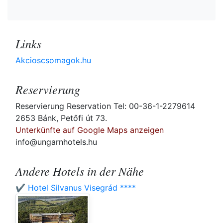
Links
Akcioscsomagok.hu
Reservierung
Reservierung Reservation Tel: 00-36-1-2279614
2653 Bánk, Petőfi út 73.
Unterkünfte auf Google Maps anzeigen
info@ungarnhotels.hu
Andere Hotels in der Nähe
✔️ Hotel Silvanus Visegrád ****