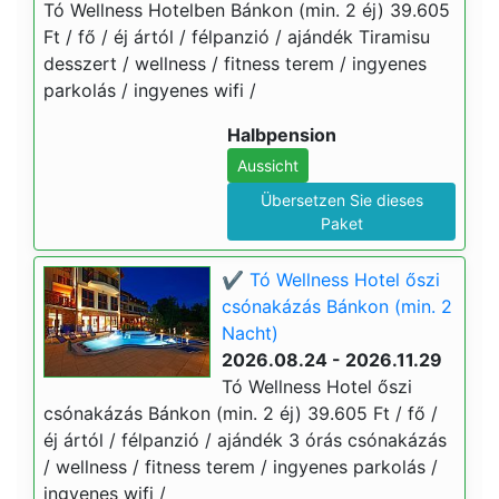
Tó Wellness Hotelben Bánkon (min. 2 éj) 39.605
Ft / fő / éj ártól / félpanzió / ajándék Tiramisu
desszert / wellness / fitness terem / ingyenes
parkolás / ingyenes wifi /
Halbpension
Aussicht
Übersetzen Sie dieses
Paket
✔️ Tó Wellness Hotel őszi
csónakázás Bánkon (min. 2
Nacht)
2026.08.24 - 2026.11.29
Tó Wellness Hotel őszi
csónakázás Bánkon (min. 2 éj) 39.605 Ft / fő /
éj ártól / félpanzió / ajándék 3 órás csónakázás
/ wellness / fitness terem / ingyenes parkolás /
ingyenes wifi /