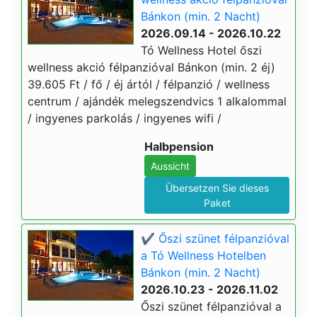
Bánkon (min. 2 Nacht)
2026.09.14 - 2026.10.22
Tó Wellness Hotel őszi
wellness akció félpanzióval Bánkon (min. 2 éj)
39.605 Ft / fő / éj ártól / félpanzió / wellness
centrum / ajándék melegszendvics 1 alkalommal
/ ingyenes parkolás / ingyenes wifi /
Halbpension
Aussicht
Übersetzen Sie dieses
Paket
✔️ Őszi szünet félpanzióval
a Tó Wellness Hotelben
Bánkon (min. 2 Nacht)
2026.10.23 - 2026.11.02
Őszi szünet félpanzióval a