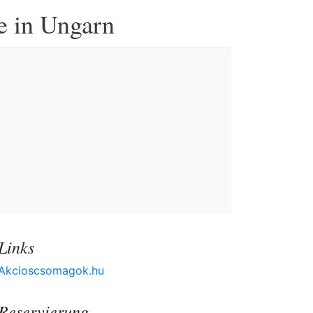
e in Ungarn
Links
Akcioscsomagok.hu
Reservierung