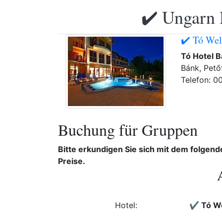
✔️ Ungarn 
✔️ Tó Wel
Tó Hotel 
Bánk, Petőf
Telefon: 0
Buchung für Gruppen
Bitte erkundigen Sie sich mit dem folgen
Preise.
Hotel:
✔️ Tó W