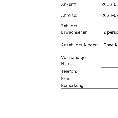
Ankunft:
Abreise:
Zahl der
Erwachsenen:
Anzahl der Kinder:
Vollständiger
Name:
Telefon:
E-mail:
Bemerkung: