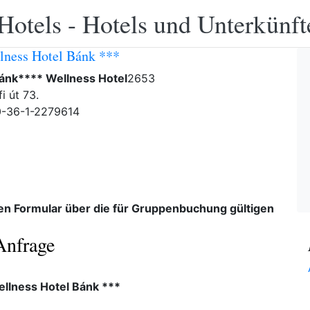
Hotels - Hotels und Unterkünft
lness Hotel Bánk ***
Bánk**** Wellness Hotel
2653
i út 73.
0-36-1-2279614
den Formular über die für Gruppenbuchung gültigen
Anfrage
ellness Hotel Bánk ***