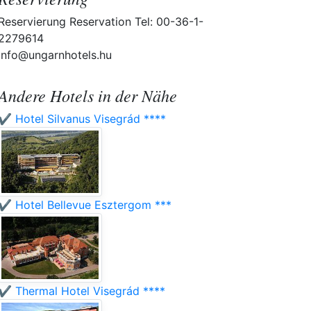
Reservierung Reservation Tel: 00-36-1-
2279614
info@ungarnhotels.hu
Andere Hotels in der Nähe
✔️ Hotel Silvanus Visegrád ****
✔️ Hotel Bellevue Esztergom ***
✔️ Thermal Hotel Visegrád ****