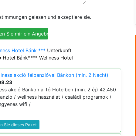
timmungen gelesen und akzeptiere sie.
ness Hotel Bánk ***
Unterkunft
 Hotel Bánk**** Wellness Hotel
lness akció félpanzióval Bánkon (min. 2 Nacht)
08.23
ess akció Bánkon a Tó Hotelben (min. 2 éj) 42.450
élpanzió / wellness használat / családi programok /
ngyenes wifi /
n Sie dieses Paket