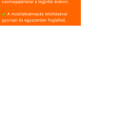
csomagajánlatai a legjobb árakon.
A mobilalkalmazás letöltésével
gyorsan és egyszerũen foglalhat.