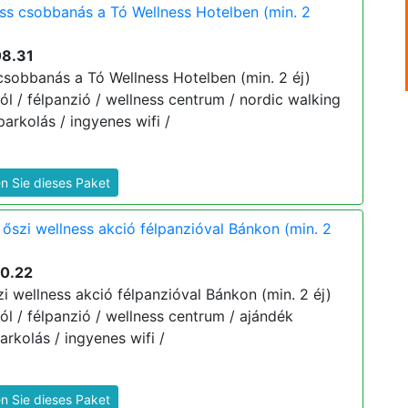
ess csobbanás a Tó Wellness Hotelben (min. 2
08.31
 csobbanás a Tó Wellness Hotelben (min. 2 éj)
tól / félpanzió / wellness centrum / nordic walking
arkolás / ingyenes wifi /
n Sie dieses Paket
 őszi wellness akció félpanzióval Bánkon (min. 2
10.22
i wellness akció félpanzióval Bánkon (min. 2 éj)
tól / félpanzió / wellness centrum / ajándék
rkolás / ingyenes wifi /
n Sie dieses Paket