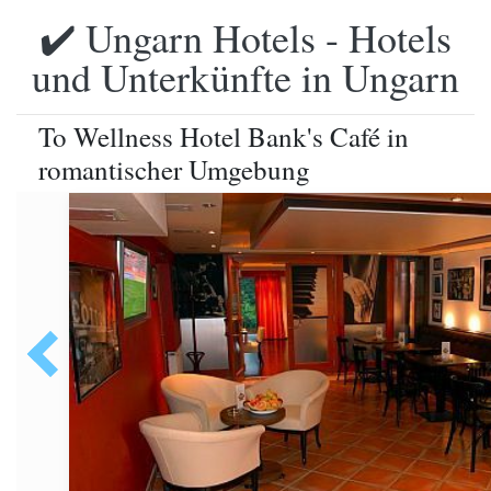
✔️ Ungarn Hotels - Hotels
und Unterkünfte in Ungarn
To Wellness Hotel Bank's Café in
romantischer Umgebung