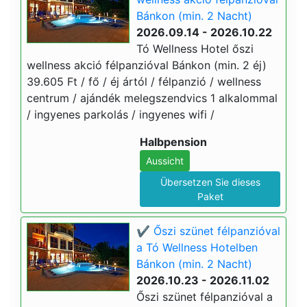
Bánkon (min. 2 Nacht)
2026.09.14 - 2026.10.22
Tó Wellness Hotel őszi
wellness akció félpanzióval Bánkon (min. 2 éj)
39.605 Ft / fő / éj ártól / félpanzió / wellness
centrum / ajándék melegszendvics 1 alkalommal
/ ingyenes parkolás / ingyenes wifi /
Halbpension
Aussicht
Übersetzen Sie dieses
Paket
✔️ Őszi szünet félpanzióval
a Tó Wellness Hotelben
Bánkon (min. 2 Nacht)
2026.10.23 - 2026.11.02
Őszi szünet félpanzióval a