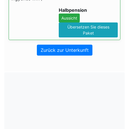
Halbpension
Aussicht
Übersetzen Sie dieses
Paket
Zurück zur Unterkunft