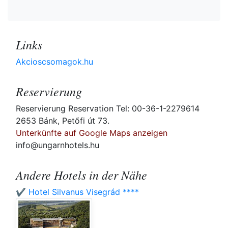
Links
Akcioscsomagok.hu
Reservierung
Reservierung Reservation Tel: 00-36-1-2279614
2653 Bánk, Petőfi út 73.
Unterkünfte auf Google Maps anzeigen
info@ungarnhotels.hu
Andere Hotels in der Nähe
✔️ Hotel Silvanus Visegrád ****