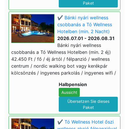
Paket
✔️ Bánki nyári wellness
csobbanás a Tó Wellness
Hotelben (min. 2 Nacht)
2026.07.01 - 2026.08.31
Bánki nyári wellness
csobbanás a Tó Wellness Hotelben (min. 2 éj)
42.450 Ft / fő / éj ártól / félpanzió / wellness
centrum / nordic walking bot vagy kerékpár
kölcsönzés / ingyenes parkolás / ingyenes wifi /
Halbpension
Aussicht
Übersetzen Sie dieses
Paket
✔️ Tó Wellness Hotel őszi
wellness akció félpanzióval