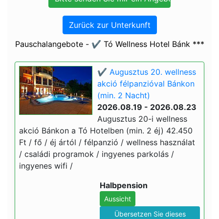
Zurück zur Unterkunft
Pauschalangebote - ✔️ Tó Wellness Hotel Bánk ***
✔️ Augusztus 20. wellness
akció félpanzióval Bánkon
(min. 2 Nacht)
2026.08.19 - 2026.08.23
Augusztus 20-i wellness
akció Bánkon a Tó Hotelben (min. 2 éj) 42.450
Ft / fő / éj ártól / félpanzió / wellness használat
/ családi programok / ingyenes parkolás /
ingyenes wifi /
Halbpension
Aussicht
Übersetzen Sie dieses