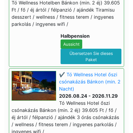
Tó Wellness Hotelben Bánkon (min. 2 éj) 39.605
Ft / fő / éj ártól / félpanzió / ajándék Tiramisu
desszert / wellness / fitness terem / ingyenes
parkolás / ingyenes wifi /
Halbpension
Aussicht
Übersetzen Sie dieses
Paket
✔️ Tó Wellness Hotel őszi
csónakázás Bánkon (min. 2
Nacht)
2026.08.24 - 2026.11.29
Tó Wellness Hotel őszi
csónakázás Bánkon (min. 2 éj) 39.605 Ft / fő /
éj ártól / félpanzió / ajándék 3 órás csónakázás
/ wellness / fitness terem / ingyenes parkolás /
ingyenes wifi /