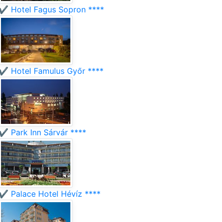
✔️ Hotel Fagus Sopron ****
✔️ Hotel Famulus Győr ****
✔️ Park Inn Sárvár ****
✔️ Palace Hotel Hévíz ****