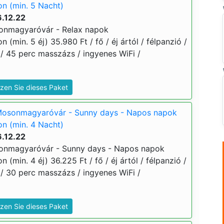
 (min. 5 Nacht)
.12.22
onmagyaróvár - Relax napok
min. 5 éj) 35.980 Ft / fő / éj ártól / félpanzió /
/ 45 perc masszázs / ingyenes WiFi /
zen Sie dieses Paket
Mosonmagyaróvár - Sunny days - Napos napok
 (min. 4 Nacht)
.12.22
onmagyaróvár - Sunny days - Napos napok
min. 4 éj) 36.225 Ft / fő / éj ártól / félpanzió /
/ 30 perc masszázs / ingyenes WiFi /
zen Sie dieses Paket