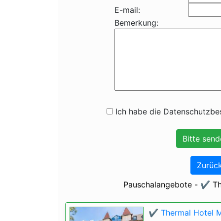
E-mail:
Bemerkung:
Ich habe die Datenschutzbes
Zurück
Pauschalangebote - ✔️ T
✔️ Thermal Hotel 