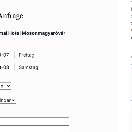
Anfrage
mal Hotel Mosonmagyaróvár
Freitag
Samstag