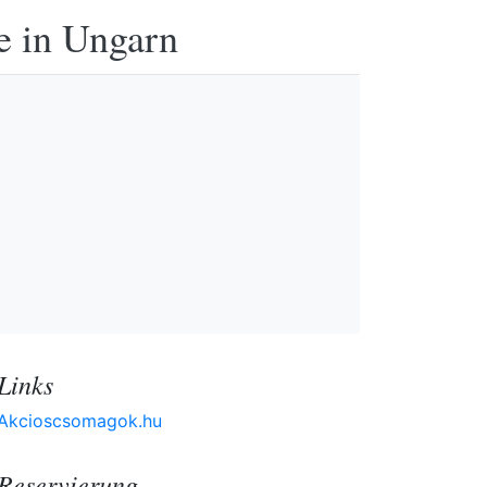
e in Ungarn
Links
Akcioscsomagok.hu
Reservierung