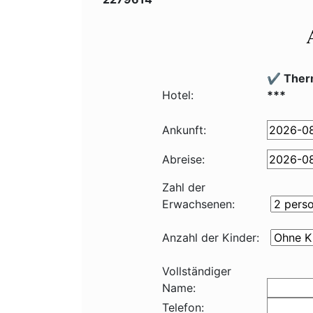
✔️ Ther
Hotel:
***
Ankunft:
Abreise:
Zahl der
Erwachsenen:
Anzahl der Kinder:
Vollständiger
Name:
Telefon: