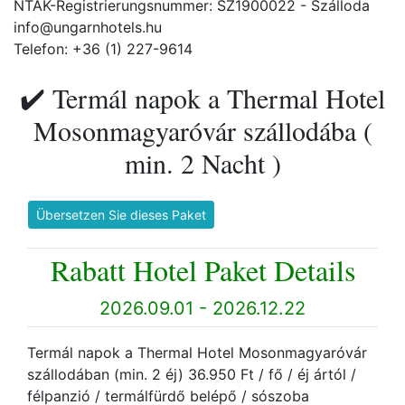
NTAK-Registrierungsnummer: SZ1900022 - Szálloda
info@ungarnhotels.hu
Telefon: +36 (1) 227-9614
✔️ Termál napok a Thermal Hotel
Mosonmagyaróvár szállodába (
min. 2 Nacht )
Übersetzen Sie dieses Paket
Rabatt Hotel Paket Details
2026.09.01 - 2026.12.22
Termál napok a Thermal Hotel Mosonmagyaróvár
szállodában (min. 2 éj) 36.950 Ft / fő / éj ártól /
félpanzió / termálfürdő belépő / sószoba