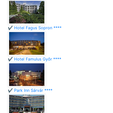
✔️ Hotel Fagus Sopron ****
✔️ Hotel Famulus Győr ****
✔️ Park Inn Sárvár ****