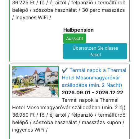
36.225 Ft / fő / éj ártól / félpanzió / termálfürdő
belépő / sószoba használat / 30 perc masszázs
/ ingyenes WiFi /
Halbpension
Aussicht
Übersetzen Sie dieses
Paket
✔️ Termál napok a Thermal
Hotel Mosonmagyaróvár
szállodába (min. 2 Nacht)
2026.09.01 - 2026.12.22
Termál napok a Thermal
Hotel Mosonmagyaróvár szállodában (min. 2 éj)
36.950 Ft / fő / éj ártól / félpanzió / termálfürdő
belépő / sószoba használat / masszázs kupon /
ingyenes WiFi /