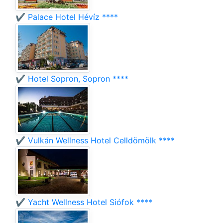
✔️ Palace Hotel Hévíz ****
✔️ Hotel Sopron, Sopron ****
✔️ Vulkán Wellness Hotel Celldömölk ****
✔️ Yacht Wellness Hotel Siófok ****