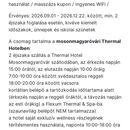
használat / masszázs kupon / ingyenes WiFi /
Érvényes: 2026.09.01 - 2026.12.22. között, min. 2
éjszaka foglalása esetén, kivéve kiemelt
időszakok, ünnepek és iskolai szünetek
A csomag tartalma a
mosonmagyaróvári Thermal
Hotelben
:
2 éjszaka szállás a Thermal Hotel
Mosonmagyaróvár szállodában, az érkezés napján
15:00 órától, az elutazás napján 10:00 óráig
7:00-10:00 óra között svédasztalos reggeli
18:00-20:00 óra között vacsora
korlátlan belépő a tartózkodás időtartama alatt
(érkezés napján a reggeli óráktól, a távozás napján
az esti órákig) a Flexum Thermal & Spa-ba
(szaunavilág belépőt NEM tartalmazza)
a hotel saját exkluzív wellness részlegének
térítésmentes használata, naponta 10:00-18:00 óra