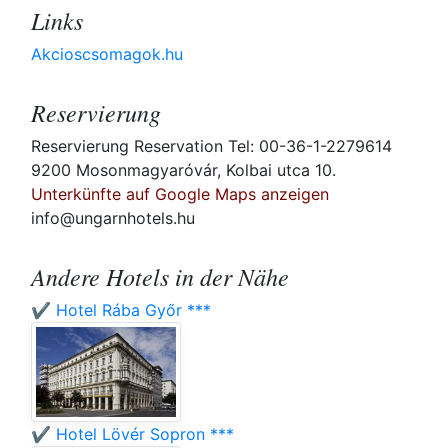
Links
Akcioscsomagok.hu
Reservierung
Reservierung Reservation Tel: 00-36-1-2279614
9200 Mosonmagyaróvár, Kolbai utca 10.
Unterkünfte auf Google Maps anzeigen
info@ungarnhotels.hu
Andere Hotels in der Nähe
✔️ Hotel Rába Győr ***
✔️ Hotel Lövér Sopron ***