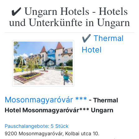
✔️ Ungarn Hotels - Hotels
und Unterkünfte in Ungarn
✔️ Thermal
Hotel
Mosonmagyaróvár ***
- Thermal
Hotel Mosonmagyaróvár*** Ungarn
Pauschalangebote: 5 Stück
9200 Mosonmagyaróvár, Kolbai utca 10.