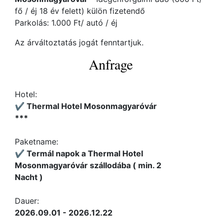
fő / éj 18 év felett) külön fizetendő
Parkolás: 1.000 Ft/ autó / éj
Az árváltoztatás jogát fenntartjuk.
Anfrage
Hotel:
✔️ Thermal Hotel Mosonmagyaróvár
***
Paketname:
✔️ Termál napok a Thermal Hotel
Mosonmagyaróvár szállodába ( min. 2
Nacht )
Dauer:
2026.09.01 - 2026.12.22