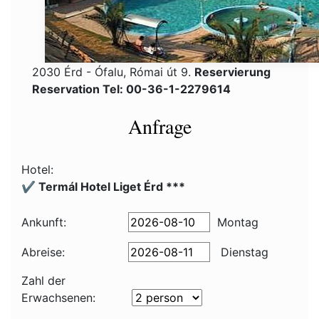
2030 Érd - Ófalu, Római út 9.
Reservierung
Reservation Tel: 00-36-1-2279614
Anfrage
Hotel:
✔️ Termál Hotel Liget Érd ***
Ankunft:
Montag
Abreise:
Dienstag
Zahl der
Erwachsenen: