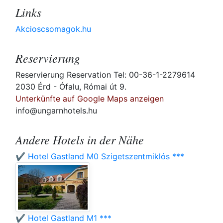
Links
Akcioscsomagok.hu
Reservierung
Reservierung Reservation Tel: 00-36-1-2279614
2030 Érd - Ófalu, Római út 9.
Unterkünfte auf Google Maps anzeigen
info@ungarnhotels.hu
Andere Hotels in der Nähe
✔️ Hotel Gastland M0 Szigetszentmiklós ***
✔️ Hotel Gastland M1 ***