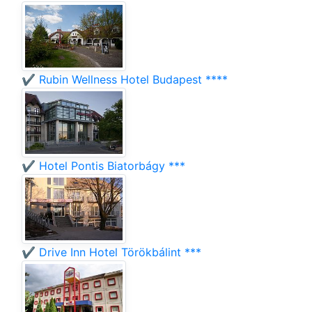
✔️ Rubin Wellness Hotel Budapest ****
✔️ Hotel Pontis Biatorbágy ***
✔️ Drive Inn Hotel Törökbálint ***