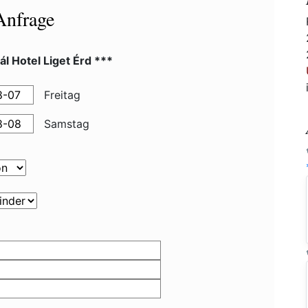
Anfrage
l Hotel Liget Érd ***
Freitag
Samstag