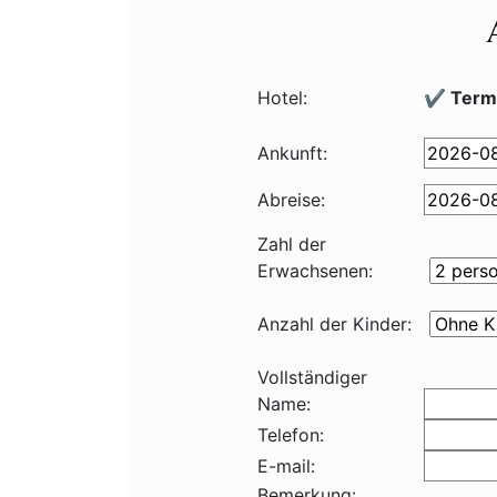
Hotel:
✔️ Termá
Ankunft:
Abreise:
Zahl der
Erwachsenen:
Anzahl der Kinder:
Vollständiger
Name:
Telefon:
E-mail:
Bemerkung: