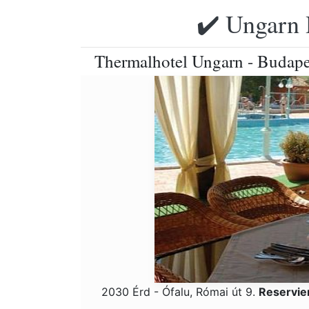
✔️ Ungarn 
Thermalhotel Ungarn - Budape
2030 Érd - Ófalu, Római út 9.
Reservie