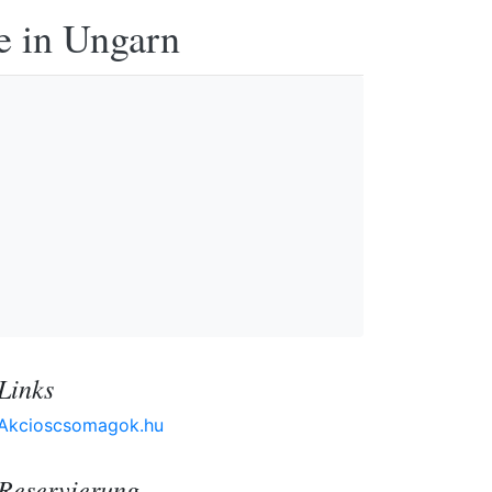
e in Ungarn
Links
Akcioscsomagok.hu
Reservierung