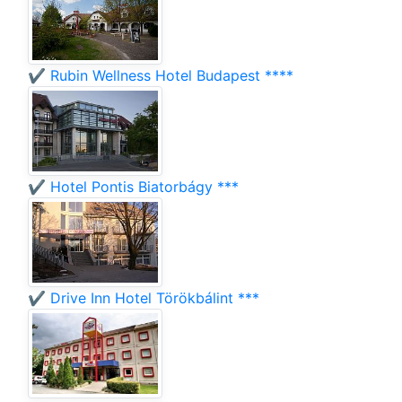
✔️ Rubin Wellness Hotel Budapest ****
✔️ Hotel Pontis Biatorbágy ***
✔️ Drive Inn Hotel Törökbálint ***