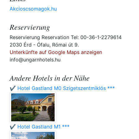
Akcioscsomagok.hu
Reservierung
Reservierung Reservation Tel: 00-36-1-2279614
2030 Érd - Ófalu, Római út 9.
Unterkünfte auf Google Maps anzeigen
info@ungarnhotels.hu
Andere Hotels in der Nähe
✔️ Hotel Gastland M0 Szigetszentmiklós ***
✔️ Hotel Gastland M1 ***