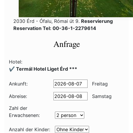
2030 Érd - Ófalu, Római út 9.
Reservierung
Reservation Tel: 00-36-1-2279614
Anfrage
Hotel:
✔️ Termál Hotel Liget Érd ***
Ankunft:
Freitag
Abreise:
Samstag
Zahl der
Erwachsenen:
Anzahl der Kinder: