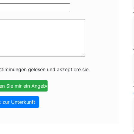
timmungen gelesen und akzeptiere sie.
 zur Unterkunft