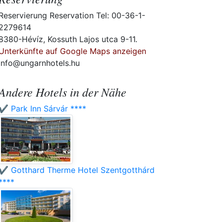
Reservierung Reservation Tel: 00-36-1-
2279614
8380-Hévíz, Kossuth Lajos utca 9-11.
Unterkünfte auf Google Maps anzeigen
info@ungarnhotels.hu
Andere Hotels in der Nähe
✔️ Park Inn Sárvár ****
✔️ Gotthard Therme Hotel Szentgotthárd
****