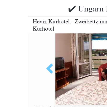
✔️ Ungarn 
Heviz Kurhotel - Zweibettzim
Kurhotel