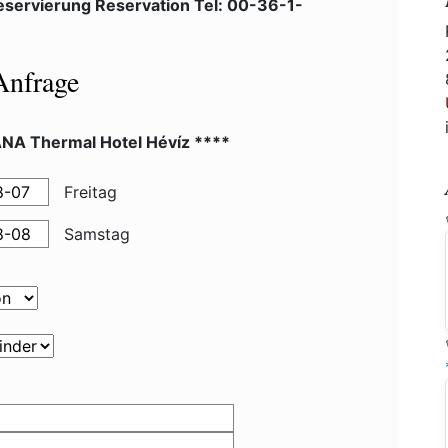
eservierung Reservation Tel: 00-36-1-
Anfrage
NA Thermal Hotel Hévíz ****
Freitag
Samstag