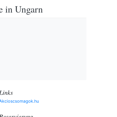
e in Ungarn
Links
Akcioscsomagok.hu
Reservierung