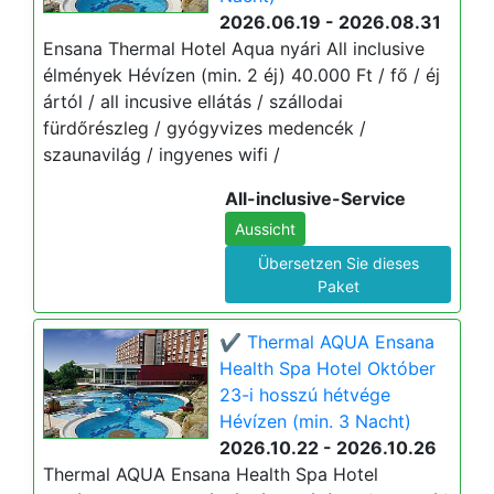
2026.06.19 - 2026.08.31
Ensana Thermal Hotel Aqua nyári All inclusive
élmények Hévízen (min. 2 éj) 40.000 Ft / fő / éj
ártól / all incusive ellátás / szállodai
fürdőrészleg / gyógyvizes medencék /
szaunavilág / ingyenes wifi /
All-inclusive-Service
Aussicht
Übersetzen Sie dieses
Paket
✔️ Thermal AQUA Ensana
Health Spa Hotel Október
23-i hosszú hétvége
Hévízen (min. 3 Nacht)
2026.10.22 - 2026.10.26
Thermal AQUA Ensana Health Spa Hotel