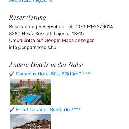
Akcioscsomagok.hu
Reservierung
Reservierung Reservation Tel: 00-36-1-2279614
8380 Hévíz,Kossuth Lajos u. 13-15.
Unterkünfte auf Google Maps anzeigen
info@ungarnhotels.hu
Andere Hotels in der Nähe
✔️ Danubius Hotel Bük, Bükfürdő ****
✔️ Hotel Caramell Bükfürdő ****