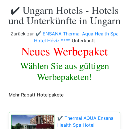
✔️ Ungarn Hotels - Hotels
und Unterkünfte in Ungarn
Zurück zur
✔️ ENSANA Thermal Aqua Health Spa
Hotel Hévíz ****
Unterkunft
Neues Werbepaket
Wählen Sie aus gültigen
Werbepaketen!
Mehr Rabatt Hotelpakete
✔️ Thermal AQUA Ensana
Health Spa Hotel