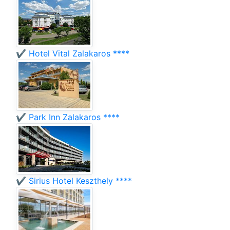
✔️ Hotel Vital Zalakaros ****
✔️ Park Inn Zalakaros ****
✔️ Sirius Hotel Keszthely ****