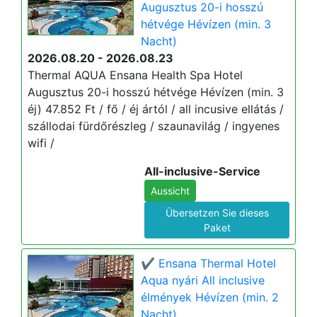
Augusztus 20-i hosszú
hétvége Hévízen (min. 3
Nacht)
2026.08.20 - 2026.08.23
Thermal AQUA Ensana Health Spa Hotel
Augusztus 20-i hosszú hétvége Hévízen (min. 3
éj) 47.852 Ft / fő / éj ártól / all incusive ellátás /
szállodai fürdőrészleg / szaunavilág / ingyenes
wifi /
All-inclusive-Service
Aussicht
Übersetzen Sie dieses
Paket
✔️ Ensana Thermal Hotel
Aqua nyári All inclusive
élmények Hévízen (min. 2
Nacht)