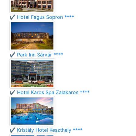
✔️ Hotel Fagus Sopron ****
✔️ Park Inn Sárvár ****
✔️ Hotel Karos Spa Zalakaros ****
✔️ Kristály Hotel Keszthely ****