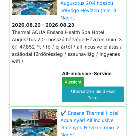
Augusztus 20-i hosszú
hétvége Hévízen (min. 3
Nacht)
2026.08.20 - 2026.08.23
Thermal AQUA Ensana Health Spa Hotel
Augusztus 20-i hosszú hétvége Hévízen (min. 3
éj) 47.852 Ft / fő / éj ártól / all incusive ellátás /
szállodai fürdőrészleg / szaunavilág / ingyenes
wifi /
All-inclusive-Service
Aussicht
Übersetzen Sie dieses
Paket
✔️ Ensana Thermal Hotel
Aqua nyári All inclusive
élmények Hévízen (min. 2
Nacht)