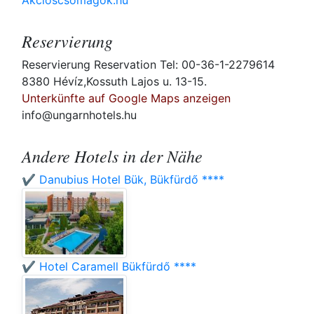
Akcioscsomagok.hu
Reservierung
Reservierung Reservation Tel: 00-36-1-2279614
8380 Hévíz,Kossuth Lajos u. 13-15.
Unterkünfte auf Google Maps anzeigen
info@ungarnhotels.hu
Andere Hotels in der Nähe
✔️ Danubius Hotel Bük, Bükfürdő ****
✔️ Hotel Caramell Bükfürdő ****