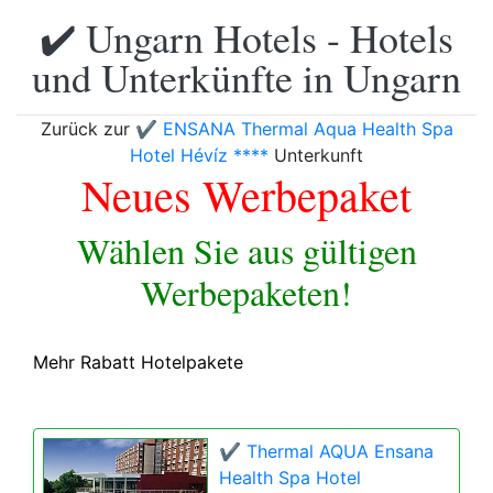
✔️ Ungarn Hotels - Hotels
und Unterkünfte in Ungarn
Zurück zur
✔️ ENSANA Thermal Aqua Health Spa
Hotel Hévíz ****
Unterkunft
Neues Werbepaket
Wählen Sie aus gültigen
Werbepaketen!
Mehr Rabatt Hotelpakete
✔️ Thermal AQUA Ensana
Health Spa Hotel