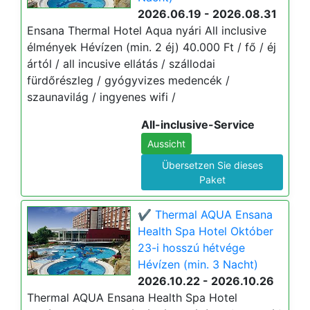
2026.06.19 - 2026.08.31
Ensana Thermal Hotel Aqua nyári All inclusive
élmények Hévízen (min. 2 éj) 40.000 Ft / fő / éj
ártól / all incusive ellátás / szállodai
fürdőrészleg / gyógyvizes medencék /
szaunavilág / ingyenes wifi /
All-inclusive-Service
Aussicht
Übersetzen Sie dieses
Paket
✔️ Thermal AQUA Ensana
Health Spa Hotel Október
23-i hosszú hétvége
Hévízen (min. 3 Nacht)
2026.10.22 - 2026.10.26
Thermal AQUA Ensana Health Spa Hotel