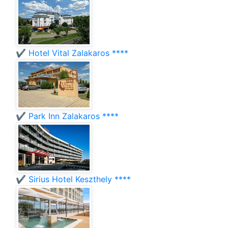
✔️ Hotel Vital Zalakaros ****
✔️ Park Inn Zalakaros ****
✔️ Sirius Hotel Keszthely ****