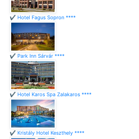
✔️ Hotel Fagus Sopron ****
✔️ Park Inn Sárvár ****
✔️ Hotel Karos Spa Zalakaros ****
✔️ Kristály Hotel Keszthely ****